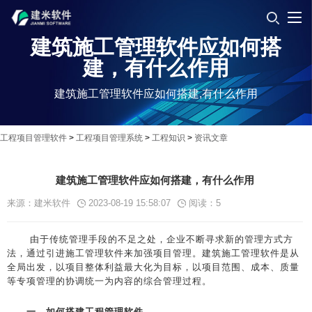
建筑施工管理软件应如何搭
建，有什么作用
建筑施工管理软件应如何搭建,有什么作用
工程项目管理软件
>
工程项目管理系统
>
工程知识
>
资讯文章
建筑施工管理软件应如何搭建，有什么作用
来源：建米软件
2023-08-19 15:58:07
阅读：
5
由于传统管理手段的不足之处，企业不断寻求新的管理方式方
法，通过引进施工管理软件来加强项目管理。建筑施工管理软件是从
全局出发，以项目整体利益最大化为目标，以项目范围、成本、质量
等专项管理的协调统一为内容的综合管理过程。
一、如何搭建工程管理软件