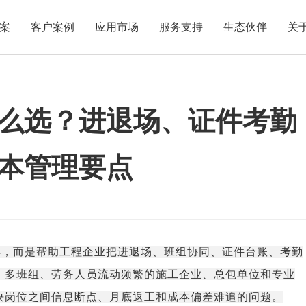
案
客户案例
应用市场
服务支持
生态伙伴
关
怎么选？进退场、证件考勤与
么选？进退场、证件考勤
本管理要点
具，而是帮助工程企业把进退场、班组协同、证件台账、考勤
、多班组、劳务人员流动频繁的施工企业、总包单位和专业
决岗位之间信息断点、月底返工和成本偏差难追的问题。