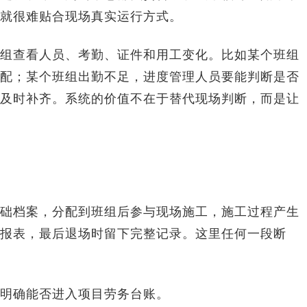
就很难贴合现场真实运行方式。
组查看人员、考勤、证件和用工变化。比如某个班组
配；某个班组出勤不足，进度管理人员要能判断是否
及时补齐。系统的价值不在于替代现场判断，而是让
础档案，分配到班组后参与现场施工，施工过程产生
报表，最后退场时留下完整记录。这里任何一段断
明确能否进入项目劳务台账。