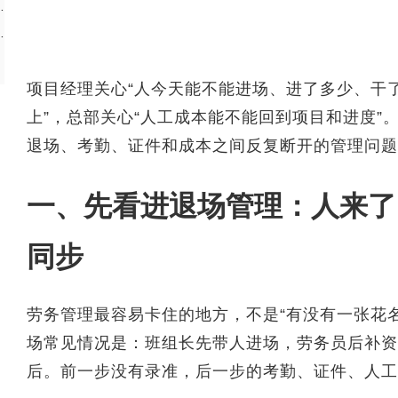
色应该分别看什么
看闭环有没有跑起来
项目经理关心“人今天能不能进场、进了多少、干
上”，总部关心“人工成本能不能回到项目和进度
退场、考勤、证件和成本之间反复断开的管理问题
一、先看进退场管理：人来了
同步
劳务管理最容易卡住的地方，不是“有没有一张花
场常见情况是：班组长先带人进场，劳务员后补资
后。前一步没有录准，后一步的考勤、证件、人工