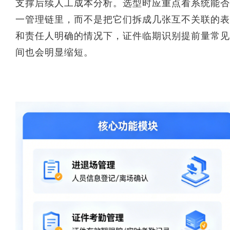
支撑后续人工成本分析。选型时应重点看系统能否
一管理链里，而不是把它们拆成几张互不关联的表
和责任人明确的情况下，证件临期识别提前量常见可
间也会明显缩短。