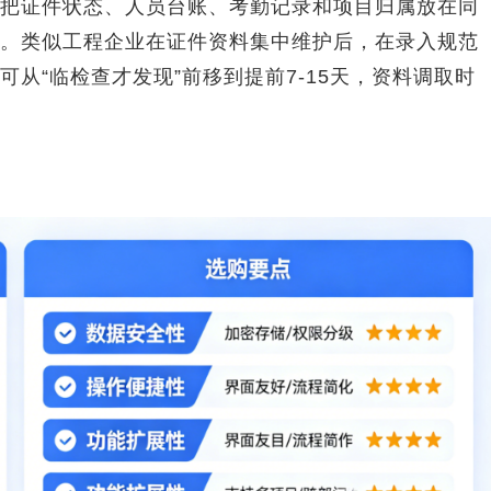
把证件状态、人员台账、考勤记录和项目归属放在同
。类似工程企业在证件资料集中维护后，在录入规范
从“临检查才发现”前移到提前7-15天，资料调取时