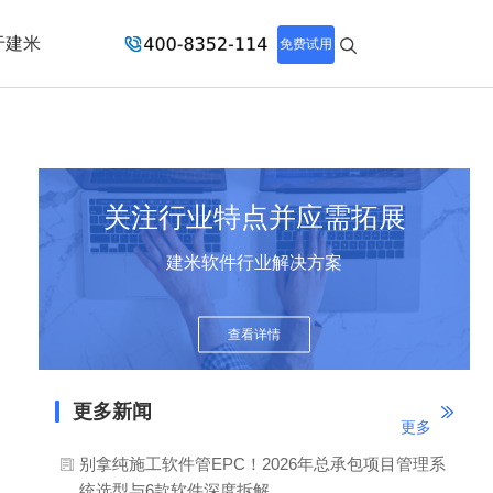
于建米
免费试用
人工成本管理要点
关注行业特点并应需拓展
建米软件行业解决方案
查看详情
更多新闻
更多
别拿纯施工软件管EPC！2026年总承包项目管理系
统选型与6款软件深度拆解