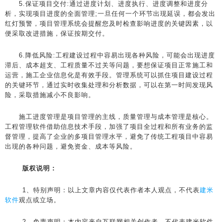
5.保证项目交付:通过进度计划、进度执行、进度调整和进度分
析，实现项目进度的全面管理;一旦任何一个环节出现延误，都会发出
红灯预警，项目管理系统会提醒您及时检查影响进度的关键因素，以
便采取改进措施，保证按期交付。
6.降低风险:工程建设过程中容易出现各种风险，可能会出现进度
滞后、成本超支、工程质量不过关等问题，要想保证项目正常施工和
运营，施工企业信息化是有效手段。管理系统可以抓住项目建设过程
的关键环节，通过实时收集处理和分析数据，可以在第一时间发现风
险，采取措施减小不良影响。
施工进度管理是项目管理的主线，质量管理与成本管理是核心。
工程管理软件借助信息技术手段，加强了项目全过程和所有业务的监
督管理，提高了企业的多项目管理水平，避免了传统工程项目中容易
出现的各种问题，避免资金、成本等风险。
版权说明：
1、特别声明：以上文章内容仅代表作者本人观点，不代表
建米
软件
观点或立场。
2、免责声明：本内容来自互联网相关创作者，不代表建米软件