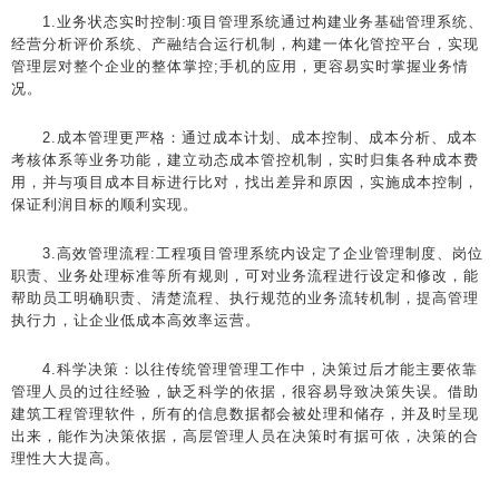
1.业务状态实时控制:项目管理系统通过构建业务基础管理系统、
经营分析评价系统、产融结合运行机制，构建一体化管控平台，实现
管理层对整个企业的整体掌控;手机的应用，更容易实时掌握业务情
况。
2.成本管理更严格：通过成本计划、成本控制、成本分析、成本
考核体系等业务功能，建立动态成本管控机制，实时归集各种成本费
用，并与项目成本目标进行比对，找出差异和原因，实施成本控制，
保证利润目标的顺利实现。
3.高效管理流程:工程项目管理系统内设定了企业管理制度、岗位
职责、业务处理标准等所有规则，可对业务流程进行设定和修改，能
帮助员工明确职责、清楚流程、执行规范的业务流转机制，提高管理
执行力，让企业低成本高效率运营。
4.科学决策：以往传统管理管理工作中，决策过后才能主要依靠
管理人员的过往经验，缺乏科学的依据，很容易导致决策失误。借助
建筑工程管理软件，所有的信息数据都会被处理和储存，并及时呈现
出来，能作为决策依据，高层管理人员在决策时有据可依，决策的合
理性大大提高。