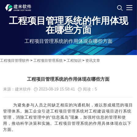
工程项目管理系统的作用体现
在哪些方面
工程项目管理系统的作用体现在哪些方面
工程项目管理软件
>
工程项目管理系统
>
工程知识
>
资讯文章
工程项目管理系统的作用体现在哪些方面
来源：建米软件
2023-08-19 15:58:41
阅读：
5
为避免参与人员之间缺乏相应的沟通机制，难以形成规范的项目
管理体系。施工企业引进工程项目管理系统对工程建设项目进行系统
管理，消除工程管理中的“信息孤岛”现象，加强对信息的管理和使
用，推动科学决策和实施。工程项目管理系统的作用具体体现在以下
方面。