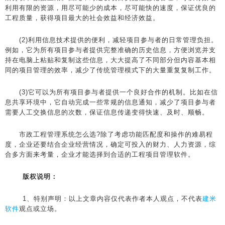
利用有限的资源，用尽可能少的成本，尽可能快的速度，保证优良的
工程质量，获得项目最大的社会效益和经济效益。
(2)利用信息技术提供的便利，减轻项目参与者的日常管理负担。
例如，它为所有项目参与者提供完整准确的历史信息，方便浏览并支
持在电脑上粘贴和复制这些信息，大大提高了不同部分但内容基本相
同的项目管理的效率，减少了传统管理模式下的大量重复复制工作。
(3)它可以为所有项目参与者提供一个良好合作的机制。比如在信
息共享环境中，它自动完成一些常规的信息通知，减少了项目参与者
需要人工交换信息的次数，保证信息传递变得快速、及时、顺畅。
市政工程管理系统怎么选?除了考虑功能匹配度和操作的难易程
度，企业还要结合企业经营情况，确定可投入的财力、人力资源，综
合多方面来考量，企业才能选择到合适的工程项目管理软件。
版权说明：
1、特别声明：以上文章内容仅代表作者本人观点，不代表
建米
软件
观点或立场。