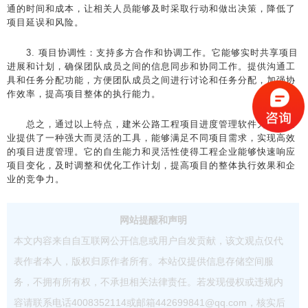
通的时间和成本，让相关人员能够及时采取行动和做出决策，降低了
项目延误和风险。
3. 项目协调性：支持多方合作和协调工作。它能够实时共享项目
进展和计划，确保团队成员之间的信息同步和协同工作。提供沟通工
具和任务分配功能，方便团队成员之间进行讨论和任务分配，加强协
作效率，提高项目整体的执行能力。
总之，通过以上特点，建米公路工程项目进度管理软件为工程企
业提供了一种强大而灵活的工具，能够满足不同项目需求，实现高效
的项目进度管理。它的自生能力和灵活性使得工程企业能够快速响应
项目变化，及时调整和优化工作计划，提高项目的整体执行效果和企
业的竞争力。
网站提醒和声明
本文内容来自自互联网公开信息或用户自发贡献，该文观点仅代
表作者本人，版权归原作者所有。本站仅提供信息存储空间服
务，不拥有所有权，不承担相关法律责任。若发现侵权或违规内
容请联系电话4008352114或邮箱442699841@qq.com，核实后