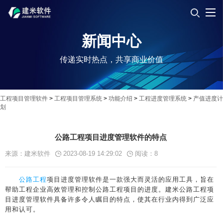
新闻中心
传递实时热点，共享商业价值
工程项目管理软件
>
工程项目管理系统
>
功能介绍
>
工程进度管理系统
>
产值进度计
划
公路工程项目进度管理软件的特点
来源：建米软件
2023-08-19 14:29:02
阅读：
8
公路工程
项目进度管理软件是一款强大而灵活的应用工具，旨在
帮助工程企业高效管理和控制公路工程项目的进度。建米公路工程项
目进度管理软件具备许多令人瞩目的特点，使其在行业内得到广泛应
用和认可。