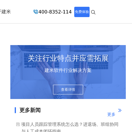
于建米
免费体验
关注行业特点并应需拓展
建米软件行业解决方案
查看详情
更多新闻
更多
项目人员跟踪管理系统怎么选？进退场、班组协同
与人工成本闭环指南