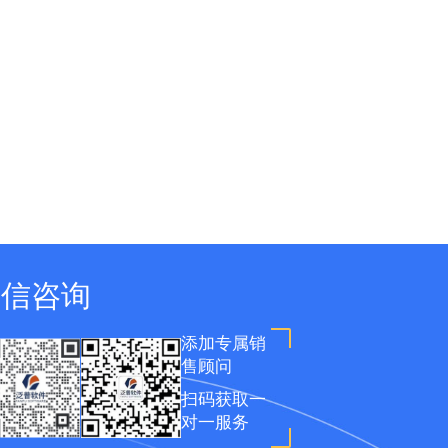
微信咨询
添加专属销
售顾问
扫码获取一
对一服务
现在有优惠活动吗