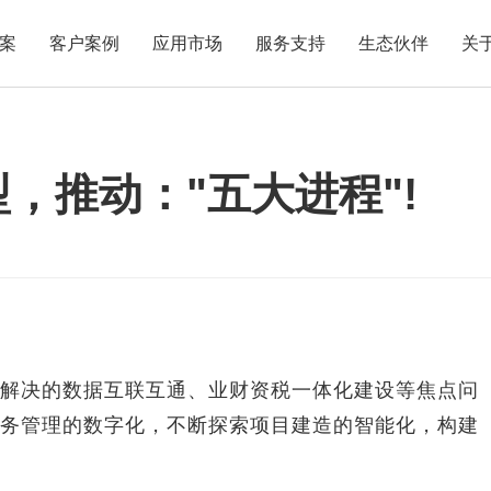
案
客户案例
应用市场
服务支持
生态伙伴
关
推动："五大进程"!
，推动："五大进程"!
决的数据互联互通、业财资税一体化建设等焦点问
务管理的数字化，不断探索项目建造的智能化，构建