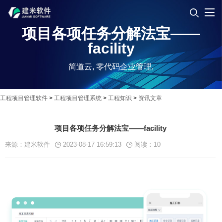
项目各项任务分解法宝——
facility
简道云, 零代码企业管理,
工程项目管理软件
>
工程项目管理系统
>
工程知识
>
资讯文章
项目各项任务分解法宝——facility
来源：建米软件
2023-08-17 16:59:13
阅读：
10