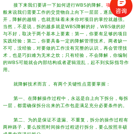
接下来我们要讲一下如何进行WBS的降解。
项目管理
一
般来说我们需要工作的交货物自上向下一层层，逐层降解拆
开，降解的越细，也就意味着未来你对项目的掌控就越强。
当然，不是说，拆的越多就是WBS降解的好，WBS做的好
与不好，取决于两个基本上要素：
第一，你要有足够的项目
实践经验；
第二，你要具备一定的降解管理技术。
两者缺一
不可，没经验，对要做的工作没有完整的认识，再会管理技
术，也是巧妇难为无米之炊；
只有经验，不会降解，你编制
的WBS可能就会内部结构或者逻辑混乱，起不到实际指导作
用。
就降解技术而言， 有两个关键性点需要掌握：
第一、在降解操作过程中，永远是自上向下拆分，每拆
一层，都需确保拆分出来的工作包是满足充分必要条件的。
第二、为的是保证不遗漏、不重复，拆分的操作过程有
两种路子，要么按照时间操作过程进行拆分，要么按照丰硕