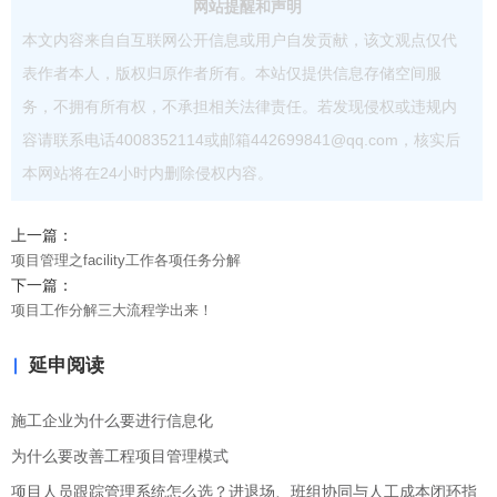
网站提醒和声明
本文内容来自自互联网公开信息或用户自发贡献，该文观点仅代
表作者本人，版权归原作者所有。本站仅提供信息存储空间服
务，不拥有所有权，不承担相关法律责任。若发现侵权或违规内
容请联系电话4008352114或邮箱442699841@qq.com，核实后
本网站将在24小时内删除侵权内容。
上一篇：
项目管理之facility工作各项任务分解
下一篇：
项目工作分解三大流程学出来！
延申阅读
施工企业为什么要进行信息化
为什么要改善工程项目管理模式
项目人员跟踪管理系统怎么选？进退场、班组协同与人工成本闭环指