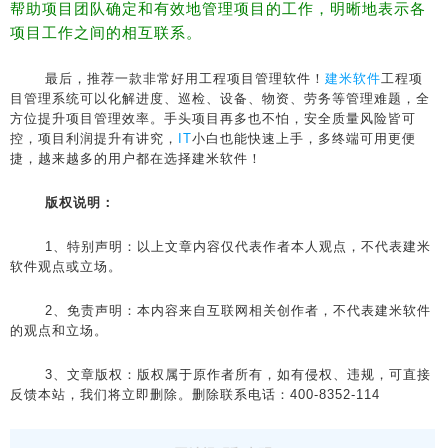
帮助项目团队确定和有效地管理项目的工作，明晰地表示各
项目工作之间的相互联系。
最后，推荐一款非常好用工程项目管理软件！
建米软件
工程项
目管理系统可以化解进度、巡检、设备、物资、劳务等管理难题，全
方位提升项目管理效率。手头项目再多也不怕，安全质量风险皆可
控，项目利润提升有讲究，
IT
小白也能快速上手，多终端可用更便
捷，越来越多的用户都在选择建米软件！
版权说明：
1、特别声明：以上文章内容仅代表作者本人观点，不代表建米
软件观点或立场。
2、免责声明：本内容来自互联网相关创作者，不代表建米软件
的观点和立场。
3、文章版权：版权属于原作者所有，如有侵权、违规，可直接
反馈本站，我们将立即删除。删除联系电话：400-8352-114