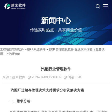
新闻中心
传递实时热点，共享商业价值
工程项目管理软件
>
ERP系统软件
>
ERP 管理信息软件 在线演示体验（免费试
用）
>
汽配erp
汽配行业管理软件
来源：建米软件
2026-07-09 19:03:02
阅读：
28
汽配厂进销存管理决策支持需求分析及解决方案
一、需求分析