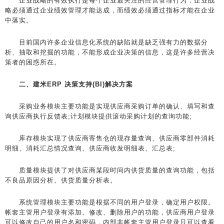
企业战略的有效执行是每个企业最关注的经营管理行为，企业战
略必须通过企业绩效管理才能达成，而绩效必须通过指标才能在企业
中落实。
目前国内许多企业信息化系统的缺陷就是缺乏强有力的数据分
析、抽取和挖掘的功能，不能形成企业决策的信息，这是许多经营决
策者的困惑所在。
二、建米ERP 决策支持(BI)解决方案
采购业务模块主要功能是实现供应商采购订单的确认、填写和查
询供应商执行反馈表;计划模块提供滚动采购计划的查询功能;
库存模块实现了供应商寄售仓的现存量查询、供应商零部件消耗
明细、消耗汇总情况查询、供应商收发明细表、汇总表;
质量模块提供了对供应商某段时间内供货质量的查询功能，包括
不良品原因分析、供货质量分析表。
系统管理模块主要功能是根据不同的用户登录，确定用户权限。
帐套主管用户登录有添加、修改、删除用户的功能，供应商用户登录
可以修改自己的用户名和密码，内部非帐套主管用户登录只可以查看