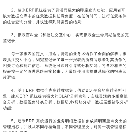
2、建米ERP系统提供了灵活而强大的即席查询功能，应用者可
以对数据仓库中的任意数据从任意角度，在任何时间，进行任意条件
的组合查询分析，并快速得到所需要的结果;
3、报表百科全书和批注交互中心，实现报表全生命周期信息的完
整记录;
每一张报表的定义，用途，特定的业务术语作了全面的解释，报
表批注交互中心，则完整记录了每一张报表的所有阅读者对其所作的
相关讨论和批注信息。系统还可通过引导式分析功能，将各种相关的
报表按一定的管理思路串接起来，为最终使用者提供系统化的报表阅
读逻辑;
4、基于ERP 数据仓库多维数据集，借助BO 平台的多维分析引
擎，建米ERP 系统提供强大的OLAP分析功能，实现灵活的多维度组
合分析，数据视角转换分析，数据切片/切块分析，数据层级钻取分析
功能;
5、建米ERP 系统运行的业务明细数据抽象成简明而重点突出的
管理指标，并以从不同考核角度，不同管理层次，对同一项管理指标