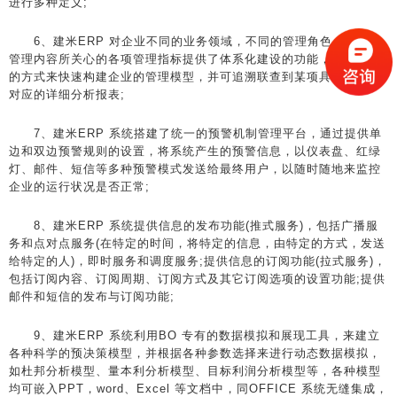
进行多种定义;
6、建米ERP 对企业不同的业务领域，不同的管理角色，不同的
管理内容所关心的各项管理指标提供了体系化建设的功能，以图形化
的方式来快速构建企业的管理模型，并可追溯联查到某项具体指标所
对应的详细分析报表;
7、建米ERP 系统搭建了统一的预警机制管理平台，通过提供单
边和双边预警规则的设置，将系统产生的预警信息，以仪表盘、红绿
灯、邮件、短信等多种预警模式发送给最终用户，以随时随地来监控
企业的运行状况是否正常;
8、建米ERP 系统提供信息的发布功能(推式服务)，包括广播服
务和点对点服务(在特定的时间，将特定的信息，由特定的方式，发送
给特定的人)，即时服务和调度服务;提供信息的订阅功能(拉式服务)，
包括订阅内容、订阅周期、订阅方式及其它订阅选项的设置功能;提供
邮件和短信的发布与订阅功能;
9、建米ERP 系统利用BO 专有的数据模拟和展现工具，来建立
各种科学的预决策模型，并根据各种参数选择来进行动态数据模拟，
如杜邦分析模型、量本利分析模型、目标利润分析模型等，各种模型
均可嵌入PPT，word、Excel 等文档中，同OFFICE 系统无缝集成，