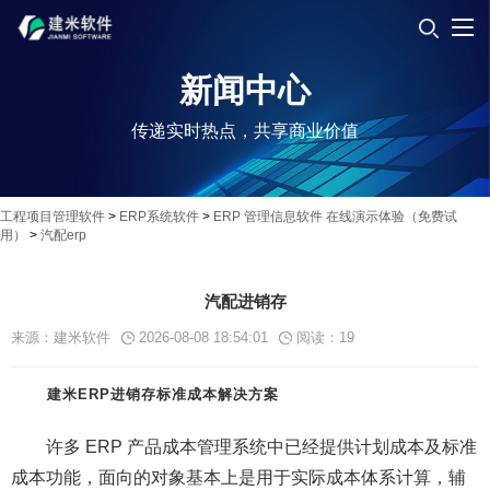
新闻中心
传递实时热点，共享商业价值
工程项目管理软件
>
ERP系统软件
>
ERP 管理信息软件 在线演示体验（免费试
用）
>
汽配erp
汽配进销存
来源：建米软件
2026-08-08 18:54:01
阅读：
19
建米ERP进销存标准成本解决方案
许多 ERP 产品成本管理系统中已经提供计划成本及标准
成本功能，面向的对象基本上是用于实际成本体系计算，辅