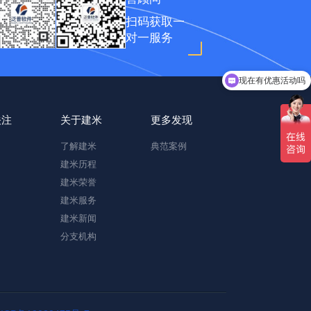
扫码获取一
对一服务
现在有优惠活动吗
关注
关于建米
更多发现
了解建米
典范案例
建米历程
建米荣誉
建米服务
建米新闻
分支机构