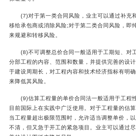
(7)对于第一类合同风险，业主可以通过补充
移给承包商或消除风险;对于第二类合同风险，即
来规避和转移风险。
(8)不可调整总价合同一般适用于工期短、对
分部工程的内容、范围和数量，并提供完善的设计
于建设周期长，对工程内容和技术经济指标有明确
来降低其风险。
(9)估算工程量的单价合同法一般适用于工程
目前国际上在实践中广泛使用。对于工程量的估算
当工程量超出极限范围时，允许适当调整单价，以
不清，但又急于开工的紧急项目。业主可以通过尽