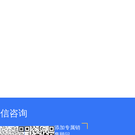
微信咨询
添加专属销
售顾问