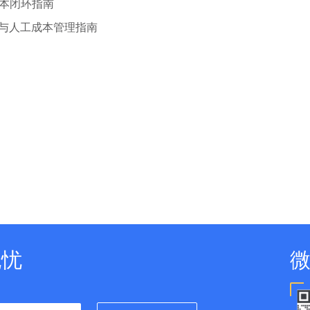
本闭环指南
账与人工成本管理指南
无忧