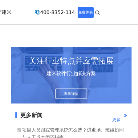
于建米
免费体验
关注行业特点并应需拓展
建米软件行业解决方案
查看详情
更多新闻
更多
项目人员跟踪管理系统怎么选？进退场、班组协同
与人工成本闭环指南