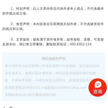
1、特别声明：以上文章内容仅代表作者本人观点，不代表建米
软件观点或立场。
2、免责声明：本内容来自互联网相关创作者，不代表建米软件
的观点和立场。
3、文章版权：版权属于原作者所有，如有侵权、违规，可直接
反馈本站，我们将立即删除。删除联系电话：400-8352-114
网站提醒和声明
本文内容来自自互联网公开信息或用户自发贡献，该文观点仅代
表作者本人，版权归原作者所有。本站仅提供信息存储空间服
务，不拥有所有权，不承担相关法律责任。若发现侵权或违规内
容请联系电话4008352114或邮箱442699841@qq.com，核实后
本网站将在24小时内删除侵权内容。