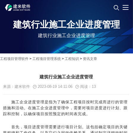
建筑行业施工企业进度管理
建筑行业施工企业进度管理
工程项目管理软件
>
工程项目管理系统
>
工程知识
>
资讯文章
建筑行业施工企业进度管理
来源：建米软件
2023-08-19 14:11:06
阅读：
13
施工企业进度管理是指为了确保工程项目按时完成而进行的管理
措施和活动。在施工企业进度管理中，需要对项目进度进行计划、跟
踪和控制，以确保项目按照预定的时间表完成。
首先，项目进度管理需要进行项目计划。这包括确定项目的关键
里程碑和工作任务，以及它们之间的依赖关系。通过制定详细的时间