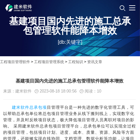
基建项目国内先进的施工总承
包管理软件能降本增效
[db:关键字]
工程项目管理软件
>
工程项目管理系统
>
工程知识
>
资讯文章
基建项目国内先进的施工总承包管理软件能降本增效
来源：建米软件
2023-08-18 18:00:56
阅读：
10
建米软件
总承包项
目管理平台是一种先进的数字化管理工具，可
以帮助总承包单位将总包项目管理业务从线下搬到线上，实现数字化
管理，并及时反映项目状态，极大降低项目管理人员离职对项目的影
响。 采用建米软件总承包项目管理平台，总承包单位可以实现全过程
的项目管理，包括项目计划、进度、成本、质量、资源、风险等方面
的管理，还能够实现在线协同、文档管理、数据分析等功能，让项目