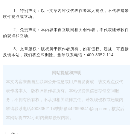
1、特别声明：以上文章内容仅代表作者本人观点，不代表建米
软件观点或立场。
2、免责声明：本内容来自互联网相关创作者，不代表建米软件
的观点和立场。
3、文章版权：版权属于原作者所有，如有侵权、违规，可直接
反馈本站，我们将立即删除。删除联系电话：400-8352-114
网站提醒和声明
本文内容来自自互联网公开信息或用户自发贡献，该文观点仅代
表作者本人，版权归原作者所有。本站仅提供信息存储空间服
务，不拥有所有权，不承担相关法律责任。若发现侵权或违规内
容请联系电话4008352114或邮箱442699841@qq.com，核实后
本网站将在24小时内删除侵权内容。