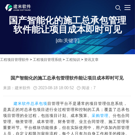
国产智能化的施工总承包管理
软件能让项目成本即时可见
[db:关键字]
工程项目管理软件
>
工程项目管理系统
>
工程知识
>
资讯文章
国产智能化的施工总承包管理软件能让项目成本即时可见
来源：建米软件
2023-08-18 18:00:52
阅读：
7
建米软件
总承包项
目管理平台不是通常的项目管理信息系统，
是真正的对总承包项目进行全过程管理和控制的工具；覆盖了总承包
项目管理的全过程，包括项目计划、成本预算、
采购管理
、分包合同
管理、物资管理、成本管理、财务管理、业主合同管理、施工管理等
重要环节。平台模块功能很多，但在实际使用中，用户添加内部管理
人员，自定义权限与审批流程，每个人只有与自身工作相关的模块。