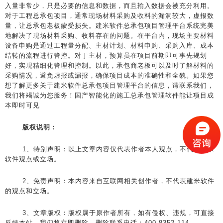
入量非常少，只是必要的信息和数据，而且输入数据会被充分利用。
对于工程总承包项目，通常现场材料采购及收料的漏洞较大，虚报数
量，让总承包老板蒙受损失。建米软件总承包项目管理平台系统完美
地解决了现场材料采购、收料存在的问题。在平台内，现场主要材料
设备申购是通过工程量分配、主材计划、材料申购、采购入库、成本
结转的流程进行管控。对于主材，预算员在项目前期即可事先规划
好，实现精细化管理和控制。以此，承包商老板可以及时了解材料的
采购情况，避免虚报或漏报，确保项目成本的准确性和全貌。如果您
想了解更多关于建米软件总承包项目管理平台的信息，请联系我们，
我们将竭诚为您服务！国产智能化的施工总承包管理软件能让项目成
本即时可见
版权说明：
1、特别声明：以上文章内容仅代表作者本人观点，不代表建米
软件观点或立场。
2、免责声明：本内容来自互联网相关创作者，不代表建米软件
的观点和立场。
3、文章版权：版权属于原作者所有，如有侵权、违规，可直接
反馈本站，我们将立即删除。删除联系电话：400-8352-114