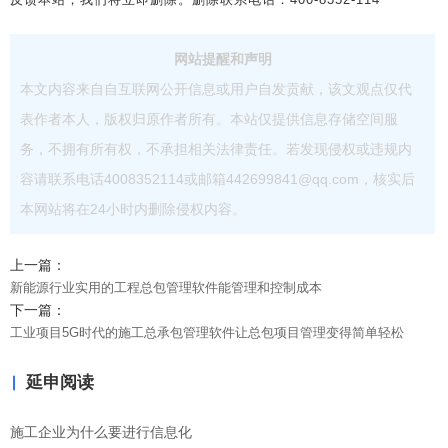
网站提醒和声明
本文内容来自自互联网公开信息或用户自发贡献，该文观点仅代
表作者本人，版权归原作者所有。本站仅提供信息存储空间服
务，不拥有所有权，不承担相关法律责任。若发现侵权或违规内
容请联系电话4008352114或邮箱442699841@qq.com，核实后
本网站将在24小时内删除侵权内容。
上一篇：
新能源行业实用的工程总包管理软件能管理和控制成本
下一篇：
工业项目5G时代的施工总承包管理软件让总包项目管理变得简单轻松
延申阅读
施工企业为什么要进行信息化