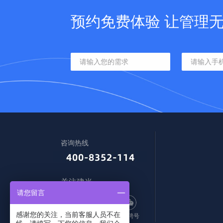
预约免费体验 让管理
咨询热线
关注建米
请您留言
感谢您的关注，当前客服人员不在
订阅号
服务号
招聘号