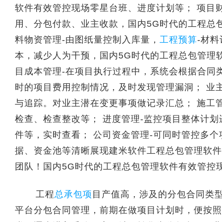
软件有效管控现场零星台班、进度计划等； 项目
用、分包付款、业主收款，国内5G时代的工程总
料物资管理-由图纸量控制入库量，
工程预算
-材
本，减少人为干预，国内5G时代的工程总包管理
目成本管理-在项目执行过程中，系统会根据合同
时的项目费用控制情况，及时发现管理漏洞； 业
与追踪。对业主潜在变更事项做记录汇总； 施工
检查、检查整改等； 进度管理-监控项目整体计
件等，实时查看； 公司资金管理-可同时管控多
据、资金池等清晰展现建米软件工程总包管理软件
团队！国内5G时代的工程总包管理软件有效管控
工程
总承包项
目产值高，涉及的分包合同类
平台分包合同管理，前期在做项目计划时，便按照