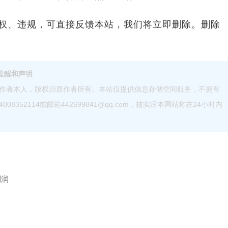
、违规，可直接反馈本站，我们将立即删除。删除
提醒和声明
作者本人，版权归原作者所有。本站仅提供信息存储空间服务，不拥有
52114或邮箱442699841@qq.com，核实后本网站将在24小时内
利润