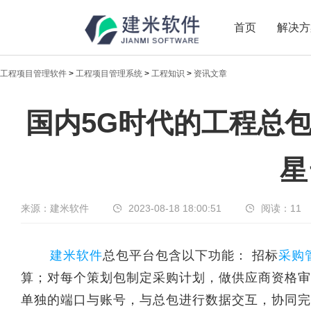
首页
解决方
工程项目管理软件
>
工程项目管理系统
>
工程知识
>
资讯文章
国内5G时代的工程
国内5G时代的工程总
[db:关键字]
星
来源：建米软件
2023-08-18 18:00:51
阅读：
11
建米软件
总包平台包含以下功能： 招标
采购
算；对每个策划包制定采购计划，做供应商资格审
单独的端口与账号，与总包进行数据交互，协同完