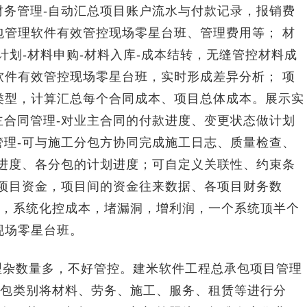
财务管理-自动汇总项目账户流水与付款记录，报销费
包管理软件有效管控现场零星台班、管理费用等； 材
料计划-材料申购-材料入库-成本结转，无缝管控材料成
软件有效管控现场零星台班，实时形成差异分析； 项
类型，计算汇总每个合同成本、项目总体成本。展示实
主合同管理-对业主合同的付款进度、变更状态做计划
管理-可与施工分包方协同完成施工日志、质量检查、
划进度、各分包的计划进度；可自定义关联性、约束条
个项目资金，项目间的资金往来数据、各项目财务数
，系统化控成本，堵漏洞，增利润，一个系统顶半个
现场零星台班。
型杂数量多，不好管控。建米软件工程总承包项目管理
包类别将材料、劳务、施工、服务、租赁等进行分