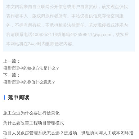
本文内容来自自互联网公开信息或用户自发贡献，该文观点仅代
表作者本人，版权归原作者所有。本站仅提供信息存储空间服
务，不拥有所有权，不承担相关法律责任。若发现侵权或违规内
容请联系电话4008352114或邮箱442699841@qq.com，核实后
本网站将在24小时内删除侵权内容。
上一篇：
项目管理中的敏捷方法是什么？
下一篇：
项目管理中的挣值什么意思？
延申阅读
施工企业为什么要进行信息化
为什么要改善工程项目管理模式
项目人员跟踪管理系统怎么选？进退场、班组协同与人工成本闭环指