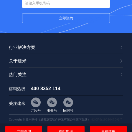
行业解决方案
关于建米
热门关注
400-8352-114
咨询热线
关注建米
订阅号
服务号
招聘号
Copyright © 建米软件（成都泛普软件开发有限公司旗下品牌）
蜀ICP备19020475号-7
立即咨询
拨打电话
免费试用