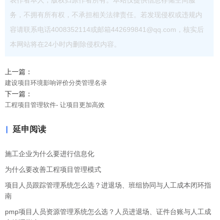
表作者本人，版权归原作者所有。本站仅提供信息存储空间服
务，不拥有所有权，不承担相关法律责任。若发现侵权或违规内
容请联系电话4008352114或邮箱442699841@qq.com，核实后
本网站将在24小时内删除侵权内容。
上一篇：
建设项目环境影响评价分类管理名录
下一篇：
工程项目管理软件- 让项目更加高效
延申阅读
施工企业为什么要进行信息化
为什么要改善工程项目管理模式
项目人员跟踪管理系统怎么选？进退场、班组协同与人工成本闭环指
南
pmp项目人员资源管理系统怎么选？人员进退场、证件台账与人工成