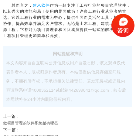
总而言之，
建米软件
作为一款专注于工程行业的项目管理软件，
以其强大的功能和易于使用的界面成为了许多工程行业从业者的首
选。它以工程行业的需求为中心，提供全面而灵活的工具，帮助团队
协作、提高效率并满足客户需求。无论是土木工程、建筑工程还是能
源工程，它都能为项目管理者和团队成员提供一站式的解决方案，让
工程项目管理更加简单和高效。
网站提醒和声明
本文内容来自自互联网公开信息或用户自发贡献，该文观点仅代
表作者本人，版权归原作者所有。本站仅提供信息存储空间服
务，不拥有所有权，不承担相关法律责任。若发现侵权或违规内
容请联系电话4008352114或邮箱442699841@qq.com，核实后
本网站将在24小时内删除侵权内容。
上一篇：
做项目管理的软件系统都有哪些
下一篇：