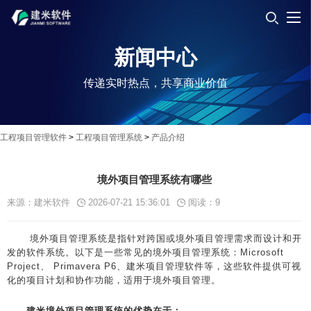
新闻中心
传递实时热点，共享商业价值
工程项目管理软件
>
工程项目管理系统
>
产品介绍
境外项目管理系统有哪些
来源：建米软件
2026-07-21 15:36:01
阅读：
9
境外项目管理系统是指针对跨国或境外项目管理需求而设计和开
发的软件系统。以下是一些常见的境外项目管理系统：Microsoft
Project、 Primavera P6、建米项目管理软件等，这些软件提供可视
化的项目计划和协作功能，适用于境外项目管理。
建米境外项目管理系统的优势在于：