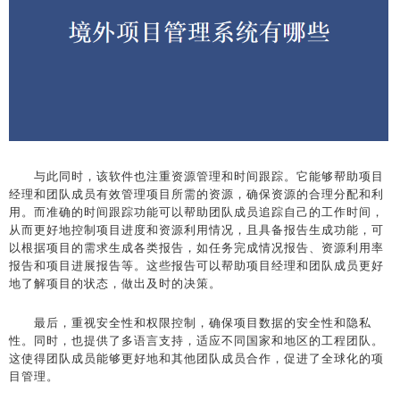
与此同时，该软件也注重资源管理和时间跟踪。它能够帮助项目
经理和团队成员有效管理项目所需的资源，确保资源的合理分配和利
用。而准确的时间跟踪功能可以帮助团队成员追踪自己的工作时间，
从而更好地控制项目进度和资源利用情况，且具备报告生成功能，可
以根据项目的需求生成各类报告，如任务完成情况报告、资源利用率
报告和项目进展报告等。这些报告可以帮助项目经理和团队成员更好
地了解项目的状态，做出及时的决策。
最后，重视安全性和权限控制，确保项目数据的安全性和隐私
性。同时，也提供了多语言支持，适应不同国家和地区的工程团队。
这使得团队成员能够更好地和其他团队成员合作，促进了全球化的项
目管理。