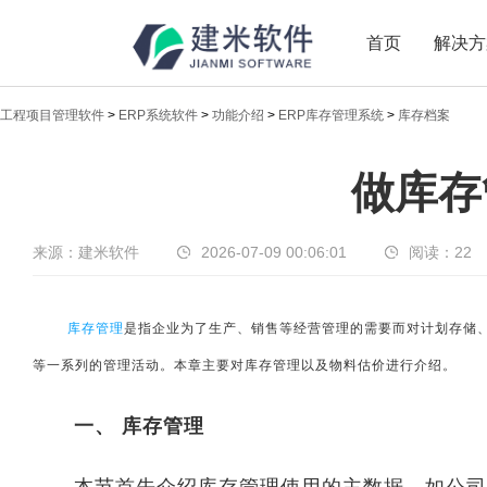
首页
解决方
工程项目管理软件
>
ERP系统软件
>
功能介绍
>
ERP库存管理系统
>
库存档案
新闻中心
做库存
传递实时热点，共享商业价值
来源：建米软件
2026-07-09 00:06:01
阅读：
22
库存管理
是指企业为了生产、销售等经营管理的需要而对计划存储
等一系列的管理活动。本章主要对库存管理以及物料估价进行介绍。
一、 库存管理