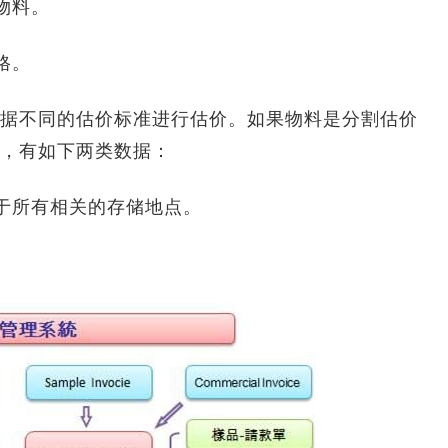
物料。
格。
不同的估价标准进行估价。如果物料是分割估价
，有如下两类数据：
于所有相关的存储地点。
。