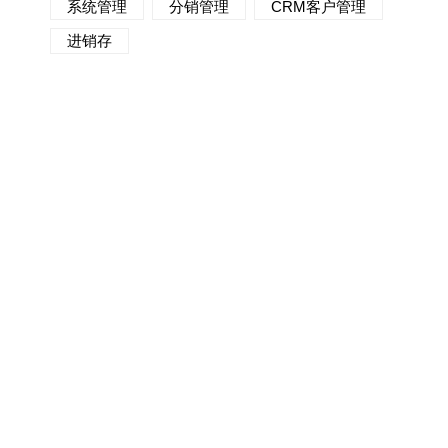
系统管理
分销管理
CRM客户管理
进销存