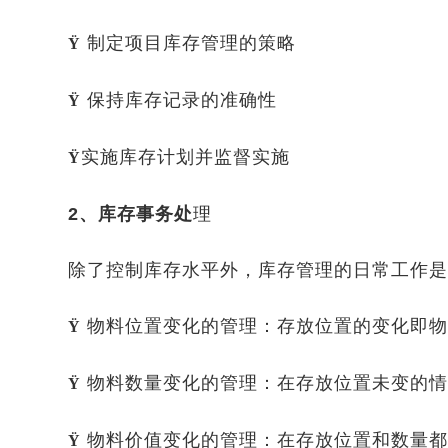
制定项目库存管理的策略
Ÿ
保持库存记录的准确性
Ÿ
实施库存计划并监督实施
Ÿ
2、库存事务处
理
除了控制库存水平外，库存管理的日常工作是库
物料位置变化的管理：存放位置的变化即物
Ÿ
物料数量变化的管理：在存放位置未变的情
Ÿ
物料价值变化的管理：在存放位置和数量都
Ÿ