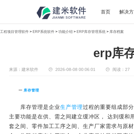
首页
解决方
工程项目管理软件
>
ERP系统软件
>
功能介绍
>
ERP库存管理系统
>
库存档案
新闻中心
erp库
传递实时热点，共享商业价值
来源：建米软件
2026-08-08 00:06:01
阅读：
27
一
库存管理
库存管理是企业
生产管理
过程的重要组成部分
主要功能是在供、需之间建立缓冲区， 达到缓和
套之间、零件加工工序之间、生产厂家需求与原材