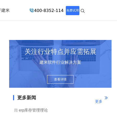
于建米
免费试用
关注行业特点并应需拓展
建米软件行业解决方案
查看详情
更多新闻
更多
erp库存管理理论