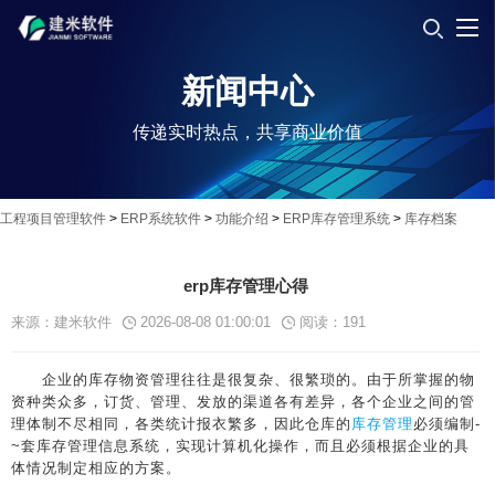
新闻中心
传递实时热点，共享商业价值
工程项目管理软件
>
ERP系统软件
>
功能介绍
>
ERP库存管理系统
>
库存档案
erp库存管理心得
来源：建米软件
2026-08-08 01:00:01
阅读：
191
企业的库存物资管理往往是很复杂、很繁琐的。由于所掌握的物
资种类众多，订货、管理、发放的渠道各有差异，各个企业之间的管
理体制不尽相同，各类统计报衣繁多，因此仓库的
库存管理
必须编制-
~套库存管理信息系统，实现计算机化操作，而且必须根据企业的具
体情况制定相应的方案。