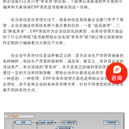
的企业家们正在只求“零库存”的目标，下面博云张家港软件开发的小
编来和大家谈谈ERP系统是否能够实现这一目标。
在当前信息化管理办法下，很多的信息系统被企业家门寄予了厚
望，企业实施这些系统有两个最主要的目的：一是 “提高效率”，二
是“降低库存”，ERP系统作为企业信息化的典型，在库存管理方面起
到了什么作用呢?是否能帮助企业实现“零库存”呢?就让博云张家港软
件定制的小编接着为大家往下分析。
在企业中库存往往是这样被定义的：是为企业生产经营而储备的
各种物料，包括生产所需的塬材料，成品等。换言之，库存是企业的
流动资产。本文讲述的“零库存”，并不是真正的做到零的库存，而是
通过一定的方法和控制策略，帮助企业作出最优化的库存，可说它是
一种思想，一种哲理。ERP在库存管理方面也是帮助企业实现库存的
合理化，并不是将企业的各种库存降为零，针对不同类型的库存会有
着不同的管控方式。