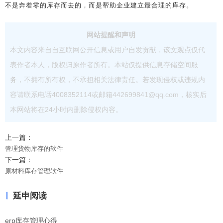
不是奔着零的库存而去的，而是帮助企业建立最合理的库存。
网站提醒和声明
本文内容来自自互联网公开信息或用户自发贡献，该文观点仅代
表作者本人，版权归原作者所有。本站仅提供信息存储空间服
务，不拥有所有权，不承担相关法律责任。若发现侵权或违规内
容请联系电话4008352114或邮箱442699841@qq.com，核实后
本网站将在24小时内删除侵权内容。
上一篇：
管理货物库存的软件
下一篇：
原材料库存管理软件
延申阅读
erp库存管理心得