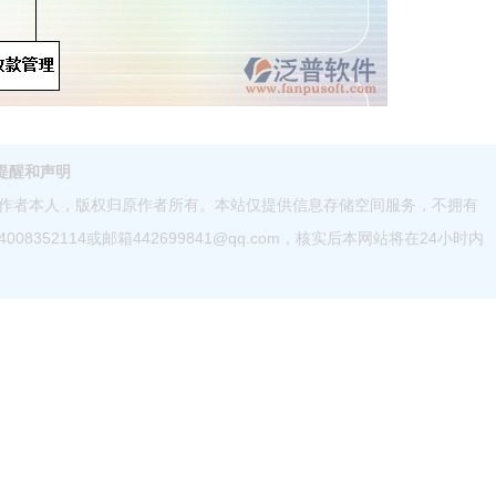
提醒和声明
作者本人，版权归原作者所有。本站仅提供信息存储空间服务，不拥有
52114或邮箱442699841@qq.com，核实后本网站将在24小时内