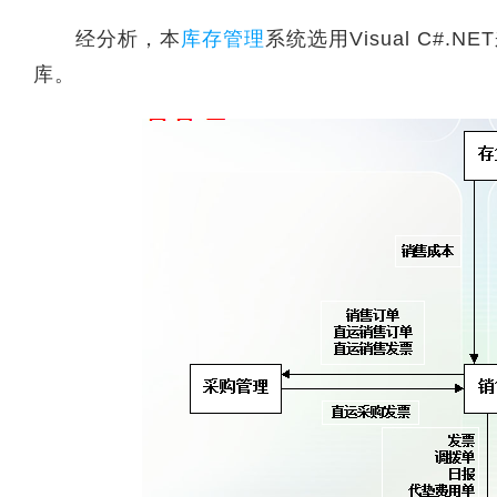
经分析，本
库存管理
系统选用Visual C#.N
库。