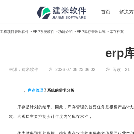
首页
解决方
工程项目管理软件
>
ERP系统软件
>
功能介绍
>
ERP库存管理系统
>
库存档案
新闻中心
erp
传递实时热点，共享商业价值
来源：建米软件
2026-07-08 23:36:02
阅读：
21
一、
库存管理
子系统的需求分析
库存是计划的结果。因此，库存管理的首要任务是根椐产品计划的
次。宏观层主要控制会计年度内的库存水准，
作为财务预算的依椐。控制库存水准的主要参考值是同行业类似企