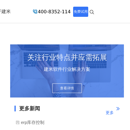
于建米
免费试用
关注行业特点并应需拓展
建米软件行业解决方案
查看详情
更多新闻
更多
erp库存控制