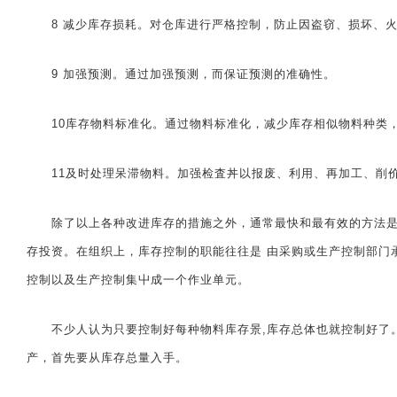
8 减少库存损耗。对仓库进行严格控制，防止因盗窃、损坏、火
9 加强预测。通过加强预测，而保证预测的准确性。
10库存物料标准化。通过物料标准化，减少库存相似物料种类
11及时处理呆滞物料。加强检査丼以报废、利用、再加工、削价
除了以上各种改进库存的措施之外，通常最快和最有效的方法是更
存投资。在组织上，库存控制的职能往往是 由采购或生产控制部门
控制以及生产控制集屮成一个作业单元。
不少人认为只要控制好每种物料库存景,库存总体也就控制好了。
产，首先要从库存总量入手。