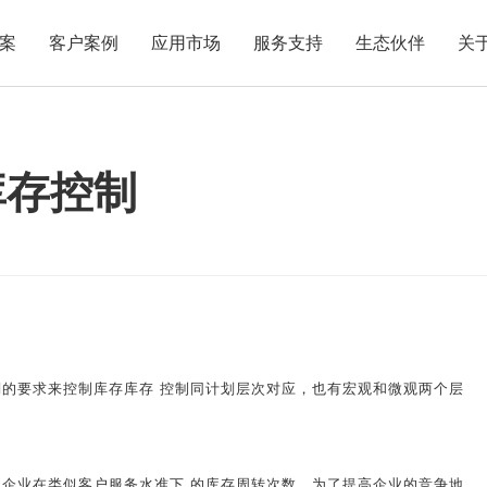
案
客户案例
应用市场
服务支持
生态伙伴
关
库存控制
要求来控制库存库存 控制同计划层次对应，也有宏观和微观两个层
业在类似客户服务水准下 的库存周转次数。为了提高企业的竞争地