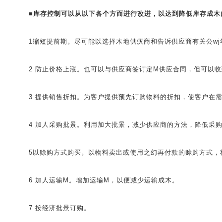
■
库存控制可以从以下各个方而进行改进，以达到降低库存成木
1缩短提前期。尽可能以选择木地供疢商和告诉供应商有关公wj
2 防止价格上涨。也可以与供应商签订定M供应合同，但可以收
3 提供销售折扣。为客户提供预先订购物料的折扣，使客户在需
4 加人采购批景。利用加大批景，减少供应商的方法，降低采购
5以赊购方式购买。以物料卖出或使用之幻再付款的赊购方式，
6 加人运输M。增加运输M，以便减少运输成木。
7 按经济批景订购。