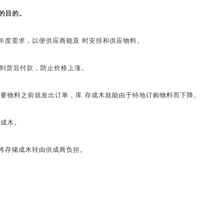
的目的。
年度需求，以便供应商能及 时安排和供应物料。
到货后付款，防止价格上涨。
要物料之前就发出订单，库 存成木就能由于特地订购物料而下降。
成木。
将存储成木转由供成商负担。