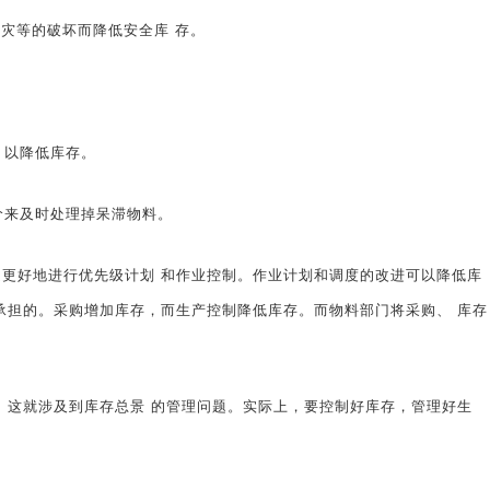
灾等的破坏而降低安全库 存。
，以降低库存。
来及时处理掉呆滞物料。
好地进行优先级计划 和作业控制。作业计划和调度的改进可以降低库
承担的。采购增加库存，而生产控制降低库存。而物料部门将采购、 库存
这就涉及到库存总景 的管理问题。实际上，要控制好库存，管理好生