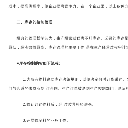
成木，提高供货率，使企业提商竞争力。在一个企业里，以上各种
二、库存的控制管理
经典的管理哲学认为，生产经营过程离不幵库存。必要的库存是合
最低，经济效益最高。库存管理的主要丁作 是在生产经营过程屮计
■
库存控制的W如下流程:
1.为所有物料建立库存决策规则，以便决定何时订货采购。当
门与合适的供成商签 订合同。生产订单被送到生产控制部门，然后
2.收到订购物料后，经 过质景检验进仓。
3.开展收发料的业务丁作。