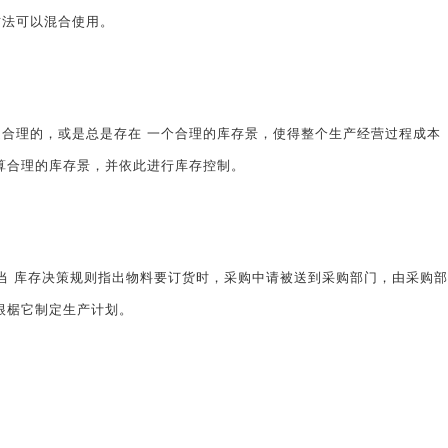
方法可以混合使用。
理的，或是总是存在 一个合理的库存景，使得整个生产经营过程成本
算合理的库存景，并依此进行库存控制。
 库存决策规则指出物料要订货时，采购中请被送到采购部门，由采购部
根椐它制定生产计划。