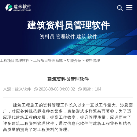
建筑资料员管理软件
资料员,管理软件,建筑,软件
工程项目管理软件
>
工程项目管理系统
>
功能介绍
>
资料管理
建筑资料员管理软件
来源：建米软件
2026-08-06 04:00:02
阅读：
104
建筑工程施工的资料管理工作长久以来一直以工作量大、涉及面
广，对应各种规范标准种类繁多，表格形式多样繁杂而著称，为了适
应现代建筑工程的发展，提高工作效率，提升管理质量，应运而生了
许多建筑工程资料管理软件，通过信息化软件与建筑工程业务相结合
高质量的提高了对工程资料的管理。