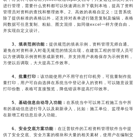
进行管理，需要什么资料都可以快速调出并下载到本地，提高了资料
管理员对资料的查找和整理效率。2、高效的表格自定义：泛普系统
除了提供标准的表格以外，还支持对表单进行随意复制及编辑，表格
间数据可任意复制、粘贴、图文混排，如同做excel一样方便自由，
并实现自定义设计。
3、填表范例功能：
提供规范的填表示例，资料管理无师自通。
避免在对资料录入时毫无规范的情况出现，在建筑工程的管理人员可
以方便调取示例资料形成新资料。并支持用户表格保存为示例资料，
方便以后调取，大大提高工作效率。
4、批量打印：
该功能使用户不用守在打印机旁，可批量制作批
量打印，用户可自由选择在系统当中登记录入的资料，可以随意设置
打印份数，表格可直接预览，降低错误率提高打印效率。
5、基础信息自动导入功能：
在系统当中可以将工程施工当中所
有的基础信息进行导入以及刷新录入，比如：施工单位、监理单位等
在新增工程信息后录入功能。
6、安全交底方案功能
：在泛普软件的工程资料管理软件当中提
供了安全交底、安全方案的模块和大量的相关素材，使用户在编制交