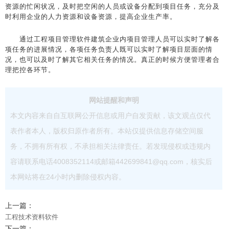
资源的忙闲状况，及时把空闲的人员或设备分配到项目任务，充分及
时利用企业的人力资源和设备资源，提高企业生产率。
通过工程项目管理软件建筑企业内项目管理人员可以实时了解各
项任务的进展情况，各项任务负责人既可以实时了解项目层面的情
况，也可以及时了解其它相关任务的情况。真正的时候方便管理者合
理把控各环节。
网站提醒和声明
本文内容来自自互联网公开信息或用户自发贡献，该文观点仅代
表作者本人，版权归原作者所有。本站仅提供信息存储空间服
务，不拥有所有权，不承担相关法律责任。若发现侵权或违规内
容请联系电话4008352114或邮箱442699841@qq.com，核实后
本网站将在24小时内删除侵权内容。
上一篇：
工程技术资料软件
下一篇：