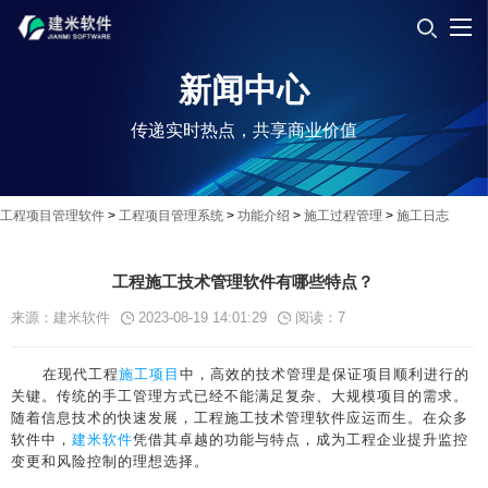
新闻中心
传递实时热点，共享商业价值
工程项目管理软件
>
工程项目管理系统
>
功能介绍
>
施工过程管理
>
施工日志
工程施工技术管理软件有哪些特点？
来源：建米软件
2023-08-19 14:01:29
阅读：
7
在现代工程
施工项目
中，高效的技术管理是保证项目顺利进行的
关键。传统的手工管理方式已经不能满足复杂、大规模项目的需求。
随着信息技术的快速发展，工程施工技术管理软件应运而生。在众多
软件中，
建米软件
凭借其卓越的功能与特点，成为工程企业提升监控
变更和风险控制的理想选择。