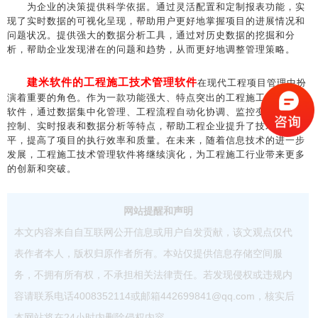
为企业的决策提供科学依据。通过灵活配置和定制报表功能，实
现了实时数据的可视化呈现，帮助用户更好地掌握项目的进展情况和
问题状况。提供强大的数据分析工具，通过对历史数据的挖掘和分
析，帮助企业发现潜在的问题和趋势，从而更好地调整管理策略。
建米软件的工程施工技术管理软件
在现代工程项目管理中扮
演着重要的角色。作为一款功能强大、特点突出的工程施工技术管理
软件，通过数据集中化管理、工程流程自动化协调、监控变更和风险
控制、实时报表和数据分析等特点，帮助工程企业提升了技术管理水
平，提高了项目的执行效率和质量。在未来，随着信息技术的进一步
发展，工程施工技术管理软件将继续演化，为工程施工行业带来更多
的创新和突破。
网站提醒和声明
本文内容来自自互联网公开信息或用户自发贡献，该文观点仅代
表作者本人，版权归原作者所有。本站仅提供信息存储空间服
务，不拥有所有权，不承担相关法律责任。若发现侵权或违规内
容请联系电话4008352114或邮箱442699841@qq.com，核实后
本网站将在24小时内删除侵权内容。