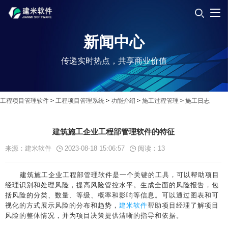
新闻中心
传递实时热点，共享商业价值
工程项目管理软件
>
工程项目管理系统
>
功能介绍
>
施工过程管理
>
施工日志
建筑施工企业工程部管理软件的特征
来源：建米软件
2023-08-18 15:06:57
阅读：
13
建筑施工企业工程部管理软件是一个关键的工具，可以帮助项目
经理识别和处理风险，提高风险管控水平。生成全面的风险报告，包
括风险的分类、数量、等级、概率和影响等信息。可以通过图表和可
视化的方式展示风险的分布和趋势，
建米软件
帮助项目经理了解项目
风险的整体情况，并为项目决策提供清晰的指导和依据。