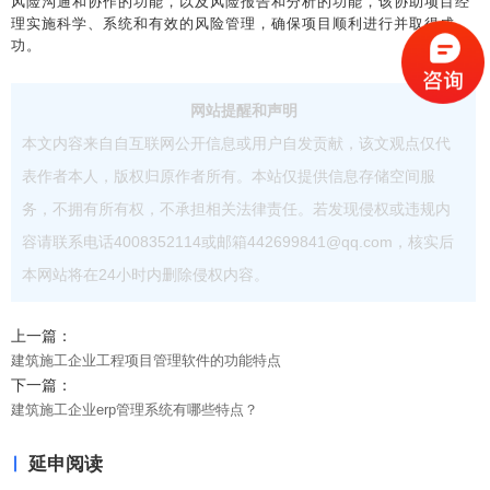
风险沟通和协作的功能，以及风险报告和分析的功能，该协助项目经
理实施科学、系统和有效的风险管理，确保项目顺利进行并取得成
功。
网站提醒和声明
本文内容来自自互联网公开信息或用户自发贡献，该文观点仅代
表作者本人，版权归原作者所有。本站仅提供信息存储空间服
务，不拥有所有权，不承担相关法律责任。若发现侵权或违规内
容请联系电话4008352114或邮箱442699841@qq.com，核实后
本网站将在24小时内删除侵权内容。
上一篇：
建筑施工企业工程项目管理软件的功能特点
下一篇：
建筑施工企业erp管理系统有哪些特点？
延申阅读