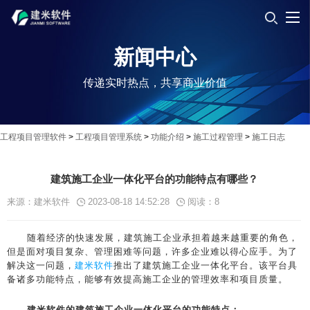
新闻中心
传递实时热点，共享商业价值
工程项目管理软件
>
工程项目管理系统
>
功能介绍
>
施工过程管理
>
施工日志
建筑施工企业一体化平台的功能特点有哪些？
来源：建米软件
2023-08-18 14:52:28
阅读：
8
随着经济的快速发展，建筑施工企业承担着越来越重要的角色，
但是面对项目复杂、管理困难等问题，许多企业难以得心应手。为了
解决这一问题，
建米软件
推出了建筑施工企业一体化平台。该平台具
备诸多功能特点，能够有效提高施工企业的管理效率和项目质量。
建米软件的建筑施工企业一体化平台的功能特点：