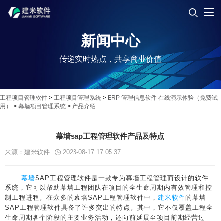
新闻中心
传递实时热点，共享商业价值
工程项目管理软件
>
工程项目管理系统
>
ERP 管理信息软件 在线演示体验（免费试
用）
>
幕墙项目管理系统
>
产品介绍
幕墙sap工程管理软件产品及特点
来源：建米软件
2023-08-17 17:05:37
幕墙
SAP工程管理软件是一款专为幕墙工程管理而设计的软件
系统，它可以帮助幕墙工程团队在项目的全生命周期内有效管理和控
制工程进程。在众多的幕墙SAP工程管理软件中，
建米软件
的幕墙
SAP工程管理软件具备了许多突出的特点。其中，它不仅覆盖工程全
生命周期各个阶段的主要业务活动，还向前延展至项目前期经营过