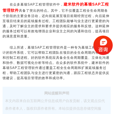
建米软件的幕墙SAP工程
在众多幕墙SAP工程管理软件中，
管理软件
具备了突出的特点。其中，它不仅覆盖工程全生命周期各
个阶段的主要业务活动，还向前延展至项目前期经营过程，向后延伸
至项目结束后的延续服务过程。工程团队能够与业主进行更紧密的沟
通，及时了解业主的需求和要求并提供相应的服务和反馈。这种延伸
的服务过程可以有效地增强企业和业主之间的沟通和信任，提高项目
的满意度和质量。
综上所述，幕墙SAP工程管理软件是一种专为幕墙工程管理而设
计的软件系统，它可以帮助工程团队在项目的全生命周期内有效管理
和控制工程进程。好的软件系统应具备全生命周期覆盖、立体化沟通
和协作、数据可视化分析等特点。在众多的软件系统中，建米软件的
幕墙SAP工程管理软件通过覆盖工程全生命周期和扩展延续服务过
程，帮助工程团队与业主进行更紧密的沟通，跟踪工程状态并提供反
馈建议，提高项目管理的效率和成功率。
网站提醒和声明
本文内容来自自互联网公开信息或用户自发贡献，该文观点仅代
表作者本人，版权归原作者所有。本站仅提供信息存储空间服