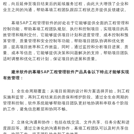
程，向后延伸至项目结束后的延续服务过程，由此大大增强了企业和
业主之间的沟通，帮助幕墙工程团队跟踪工程状态并提供反馈建议。
幕墙SAP工程管理软件的好处在于它能够提供全面的工程管理和
控制功能，帮助幕墙工程团队规划、执行和控制项目，实现项目的高
效管理和顺利交付。它能够提供项目计划和进度管理、成本控制和预
算管理、质量管理和安全控制等功能，帮助项目团队协调和优化资
源，提高项目效率和工作效益。同时，通过监控和分析项目进展、质
量、成本等信息，它能够提供决策和问题解决的支持，帮助项目团队
适时调整和优化工程计划，保证项目的进展和质量。
建米软件的幕墙SAP工程管理软件产品具备以下特点才能够实现
有效管理：
1. 全生命周期覆盖：从项目前期的设计和方案选择开始，到工程
实施和监管，再到工程结束后的质保和维护阶段。通过全生命周期的
管理和控制，软件系统能够帮助项目团队更好地协调和串联各个阶段
的工作，避免信息断层和协同不畅。
2. 立体化沟通和协作：包括在线交流、文件共享、任务分配和进
度跟踪等。通过立体化的沟通和协作，幕墙工程团队可以及时共享信