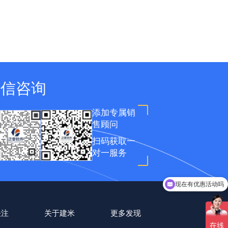
微信咨询
添加专属销
售顾问
扫码获取一
对一服务
现在有优惠活动吗
关注
关于建米
更多发现