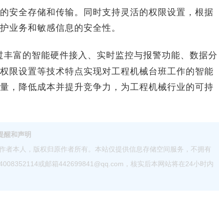
安全存储和传输。同时支持灵活的权限设置，根据
护业务和敏感信息的安全性。
过丰富的智能硬件接入、实时监控与报警功能、数据分
权限设置等技术特点实现对工程机械台班工作的智能
量，降低成本并提升竞争力，为工程机械行业的可持
提醒和声明
作者本人，版权归原作者所有。本站仅提供信息存储空间服务，不拥有
52114或邮箱442699841@qq.com，核实后本网站将在24小时内