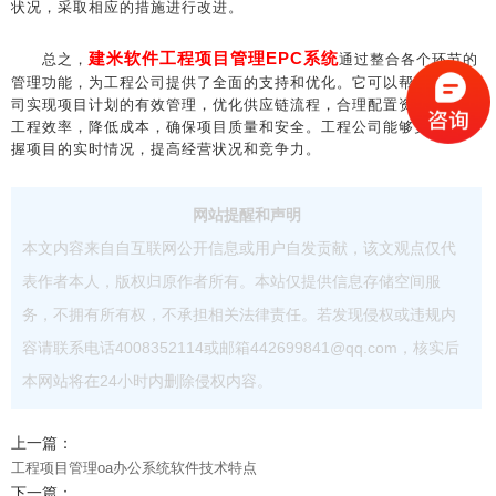
状况，采取相应的措施进行改进。
建米软件工程项目管理EPC系统
总之，
通过整合各个环节的
管理功能，为工程公司提供了全面的支持和优化。它可以帮助工程公
司实现项目计划的有效管理，优化供应链流程，合理配置资源，提高
工程效率，降低成本，确保项目质量和安全。工程公司能够更好地掌
握项目的实时情况，提高经营状况和竞争力。
网站提醒和声明
本文内容来自自互联网公开信息或用户自发贡献，该文观点仅代
表作者本人，版权归原作者所有。本站仅提供信息存储空间服
务，不拥有所有权，不承担相关法律责任。若发现侵权或违规内
容请联系电话4008352114或邮箱442699841@qq.com，核实后
本网站将在24小时内删除侵权内容。
上一篇：
工程项目管理oa办公系统软件技术特点
下一篇：