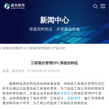
新闻中心
传递实时热点，共享商业价值
工程项目管理软件
>
工程项目管理系统
>
产品介绍
工程项目管理EPC系统的特征
来源：建米软件
2023-08-19 15:54:12
随着科技进步和信息化的快速发展，传统的工程项目管理方式已
经无法满足日益复杂的工程项目需求。为了提高工程公司的经营状况
和实时掌控能力，许多企业开始采用
建米软件
工程项目管理EPC系
统。这种系统整合了项目管理、工程设计、
采购管理
、施工管理和质
量控制等各个环节，为工程公司提供了全面的支持和优化。