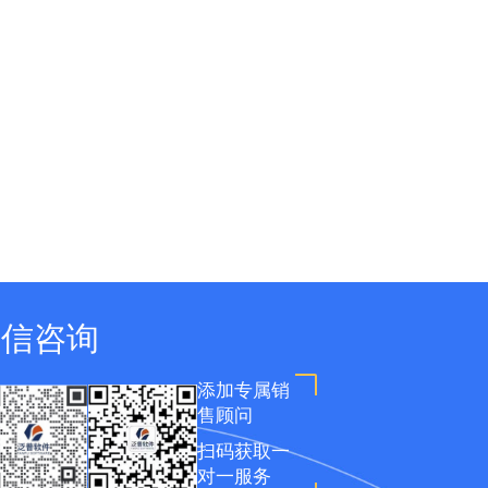
微信咨询
添加专属销
售顾问
扫码获取一
对一服务