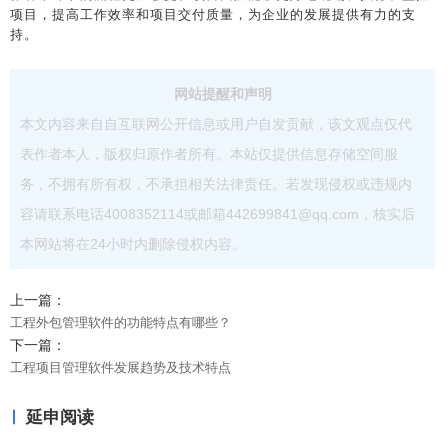
项目，提高工作效率和项目交付质量，为企业的发展提供有力的支
持。
网站提醒和声明
本文内容来自自互联网公开信息或用户自发贡献，该文观点仅代
表作者本人，版权归原作者所有。本站仅提供信息存储空间服
务，不拥有所有权，不承担相关法律责任。若发现侵权或违规内
容请联系电话4008352114或邮箱442699841@qq.com，核实后
本网站将在24小时内删除侵权内容。
上一篇：
工程外包管理软件的功能特点有哪些？
下一篇：
工程项目管理软件发展趋势及技术特点
延申阅读