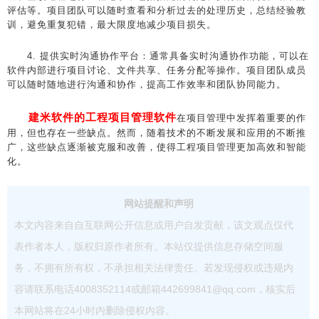
评估等。项目团队可以随时查看和分析过去的处理历史，总结经验教
训，避免重复犯错，最大限度地减少项目损失。
4. 提供实时沟通协作平台：通常具备实时沟通协作功能，可以在
软件内部进行项目讨论、文件共享、任务分配等操作。项目团队成员
可以随时随地进行沟通和协作，提高工作效率和团队协同能力。
建米软件的工程项目管理软件
在项目管理中发挥着重要的作
用，但也存在一些缺点。然而，随着技术的不断发展和应用的不断推
广，这些缺点逐渐被克服和改善，使得工程项目管理更加高效和智能
化。
网站提醒和声明
本文内容来自自互联网公开信息或用户自发贡献，该文观点仅代
表作者本人，版权归原作者所有。本站仅提供信息存储空间服
务，不拥有所有权，不承担相关法律责任。若发现侵权或违规内
容请联系电话4008352114或邮箱442699841@qq.com，核实后
本网站将在24小时内删除侵权内容。