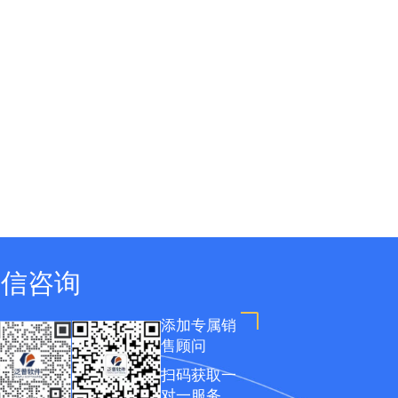
微信咨询
添加专属销
售顾问
扫码获取一
对一服务