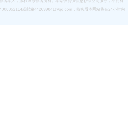
作者本人，版权归原作者所有。本站仅提供信息存储空间服务，不拥有
52114或邮箱442699841@qq.com，核实后本网站将在24小时内