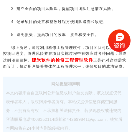
3. 建立全面的项目风险库，提醒项目团队注意潜在风险。
4. 记录项目的处置和整改过程方便团队追溯和改进。
5. 避免损失，提高项目的效率、质量和安全性。
综上所述，通过利用检修工程管理软件，项目团队可以更好地监
控项目进度、管理风险并在项目实施过程中有效应对各种问题，最终
建米软件的检修工程管理软件
达到项目目标。
正是针对这些需求
而设计，帮助用户提升整体的工程管理水平，确保项目的成功完成。
网站提醒和声明
本文内容来自自互联网公开信息或用户自发贡献，该文观点仅代
表作者本人，版权归原作者所有。本站仅提供信息存储空间服
务，不拥有所有权，不承担相关法律责任。若发现侵权或违规内
容请联系电话4008352114或邮箱442699841@qq.com，核实后
本网站将在24小时内删除侵权内容。