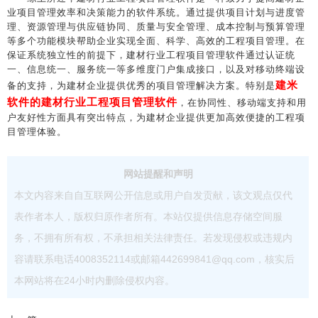
业项目管理效率和决策能力的软件系统。通过提供项目计划与进度管
理、资源管理与供应链协同、质量与安全管理、成本控制与预算管理
等多个功能模块帮助企业实现全面、科学、高效的工程项目管理。在
保证系统独立性的前提下，建材行业工程项目管理软件通过认证统
一、信息统一、服务统一等多维度门户集成接口，以及对移动终端设
建米
备的支持，为建材企业提供优秀的项目管理解决方案。特别是
软件的建材行业工程项目管理软件
，在协同性、移动端支持和用
户友好性方面具有突出特点，为建材企业提供更加高效便捷的工程项
目管理体验。
网站提醒和声明
本文内容来自自互联网公开信息或用户自发贡献，该文观点仅代
表作者本人，版权归原作者所有。本站仅提供信息存储空间服
务，不拥有所有权，不承担相关法律责任。若发现侵权或违规内
容请联系电话4008352114或邮箱442699841@qq.com，核实后
本网站将在24小时内删除侵权内容。