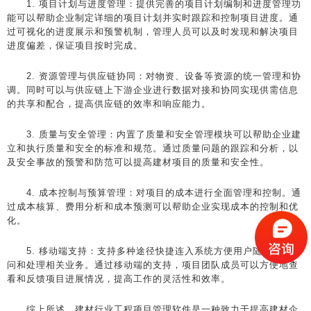
1. 项目计划与进度管理：提供完善的项目计划编制和进度管理功
能可以帮助企业制定详细的项目计划并实时跟踪和控制项目进度。通
过可视化的进度展示和预警机制，管理人员可以及时发现和解决项目
进度偏差，保证项目按时完成。
2. 资源管理与供应链协同：对物资、设备等资源的统一管理和协
调。同时可以与供应链上下游企业进行数据对接和协同实现供需信息
的共享和配合，提高供应链的效率和响应能力。
3. 质量与安全管理：内置了质量和安全管理模块可以帮助企业建
立和执行质量和安全的标准和规范。通过质量问题的跟踪和分析，以
及安全事故的预警和防范可以提高建材项目的质量和安全性。
4. 成本控制与预算管理：对项目的成本进行全面管理和控制。通
过成本核算、费用分析和成本预测可以帮助企业实现成本的控制和优
化。
5. 移动端支持：支持多种途径快捷连入系统方便用户随时随地访
问和处理相关业务。通过移动端的支持，项目团队成员可以方便地查
看和反馈项目进展情况，提高工作的灵活性和效率。
综上所述，建材行业工程项目管理软件是一种致力于提高建材企