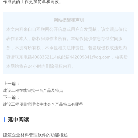
作成员的工作更加简单和高效。
网站提醒和声明
本文内容来自自互联网公开信息或用户自发贡献，该文观点仅代
表作者本人，版权归原作者所有。本站仅提供信息存储空间服
务，不拥有所有权，不承担相关法律责任。若发现侵权或违规内
容请联系电话4008352114或邮箱442699841@qq.com，核实后
本网站将在24小时内删除侵权内容。
上一篇：
建设工程在线审批平台产品及特点
下一篇：
建设工程项目管理软件体会？产品特点有哪些
延申阅读
建筑企业材料管理软件的功能概述