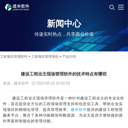
新闻中心
传递实时热点，共享商业价值
工程项目管理软件
>
工程项目管理系统
>
产品介绍
建设工程业主现场管理软件的技术特点有哪些
来源：建米软件
2023-08-18 16:50:50
建设工程业主现场管理软件是一种针对建设工程业主的专业化软
件，旨在提供全方位的工程现场管理支持和信息化工具，帮助企业实
现项目的精细化管理、提高管理效率。
建米软件
提供的建设工程智慧
服务平台，整合了各种功能模块和数据源，为业主提供方便快捷的操
作界面和智能化的管理功能。