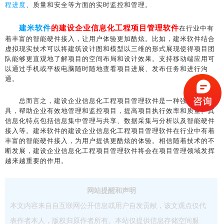
程进度
、质量和安全等方面的实时监控和管理。
建米软件
的建设企业信息化工程项目管理软件
在行业中有
着丰富的智能硬件接入，让用户体验更加酷炫。比如，建米软件结合
虚拟现实技术可以将建筑设计图和模型以三维的形式展现使得项目团
队能够更直观地了解项目的空间布局和设计效果。支持移动端应用可
以通过手机或平板电脑随时随地查看项目进展、发布任务和进行沟
通。
总而言之，建设企业信息化工程项目管理软件是一种强大的工
具，帮助企业有效地管理和监控项目，提高项目执行效率和质量。其
信息化特点包括信息集中管理与共享、数据采集与分析以及智能硬件
接入等。建米软件的建设企业信息化工程项目管理软件在行业中有着
丰富的智能硬件接入，为用户提供更酷炫的体验。相信随着技术的不
断发展，建设企业信息化工程项目管理软件将会在项目管理领域发挥
越来越重要的作用。
网站提醒和声明
本文内容来自自互联网公开信息或用户自发贡献，该文观点仅代
表作者本人，版权归原作者所有。本站仅提供信息存储空间服