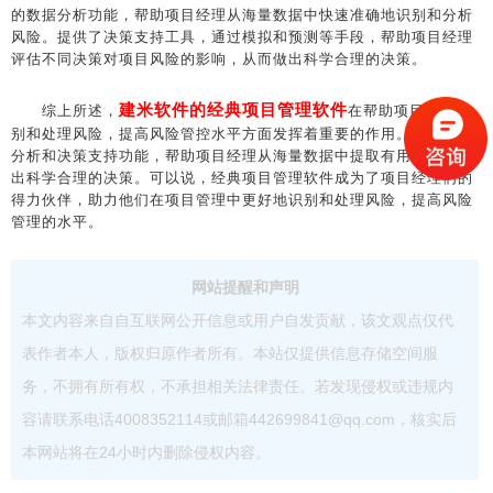
的数据分析功能，帮助项目经理从海量数据中快速准确地识别和分析
风险。提供了决策支持工具，通过模拟和预测等手段，帮助项目经理
评估不同决策对项目风险的影响，从而做出科学合理的决策。
建米软件的经典项目管理软件
综上所述，
在帮助项目经理识
别和处理风险，提高风险管控水平方面发挥着重要的作用。通过数据
分析和决策支持功能，帮助项目经理从海量数据中提取有用信息，做
出科学合理的决策。可以说，经典项目管理软件成为了项目经理们的
得力伙伴，助力他们在项目管理中更好地识别和处理风险，提高风险
管理的水平。
网站提醒和声明
本文内容来自自互联网公开信息或用户自发贡献，该文观点仅代
表作者本人，版权归原作者所有。本站仅提供信息存储空间服
务，不拥有所有权，不承担相关法律责任。若发现侵权或违规内
容请联系电话4008352114或邮箱442699841@qq.com，核实后
本网站将在24小时内删除侵权内容。