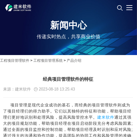
新闻中心
传递实时热点，共享商业价值
工程项目管理软件
>
工程项目管理系统
>
产品介绍
经典项目管理软件的特征
来源：建米软件
2023-08-18 13:25:43
项目管理是现代企业成功的基石，而经典的项目管理软件则成为
了项目经理们的得力助手。它们以其独特的特征和功能，帮助项目经
理们更好地识别和处理风险，提高风险管控水平。
建米软件
通过其强
大的项目规划功能，帮助项目经理在项目启动阶段充分考虑风险因素;
通过全面的项目监控和控制功能，帮助项目经理及时识别和应对风险;
通过强大的沟通和协作功能，提高团队的协同工作和风险管理的准确