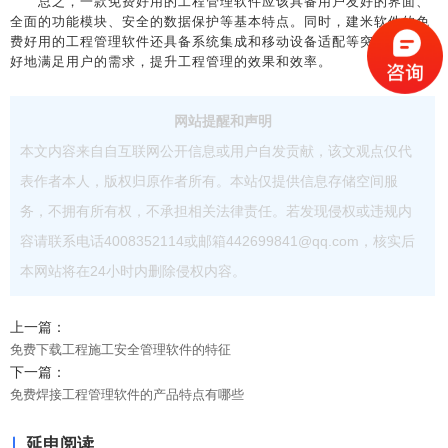
总之，一款免费好用的工程管理软件应该具备用户友好的界面、
全面的功能模块、安全的数据保护等基本特点。同时，建米软件的免
费好用的工程管理软件还具备系统集成和移动设备适配等突出特点更
好地满足用户的需求，提升工程管理的效果和效率。
网站提醒和声明
本文内容来自自互联网公开信息或用户自发贡献，该文观点仅代
表作者本人，版权归原作者所有。本站仅提供信息存储空间服
务，不拥有所有权，不承担相关法律责任。若发现侵权或违规内
容请联系电话4008352114或邮箱442699841@qq.com，核实后
本网站将在24小时内删除侵权内容。
上一篇：
免费下载工程施工安全管理软件的特征
下一篇：
免费焊接工程管理软件的产品特点有哪些
延申阅读