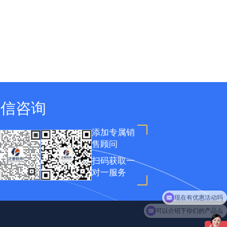
微信咨询
添加专属销
售顾问
扫码获取一
对一服务
现在有优惠活动吗
可以介绍下你们的产品么