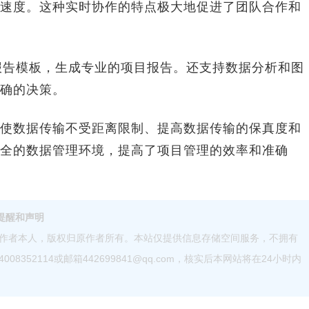
速度。这种实时协作的特点极大地促进了团队合作和
报告模板，生成专业的项目报告。还支持数据分析和图
确的决策。
数据传输不受距离限制、提高数据传输的保真度和
全的数据管理环境，提高了项目管理的效率和准确
提醒和声明
作者本人，版权归原作者所有。本站仅提供信息存储空间服务，不拥有
52114或邮箱442699841@qq.com，核实后本网站将在24小时内