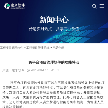
新闻中心
传递实时热点，共享商业价值
工程项目管理软件
>
工程项目管理系统
>
产品介绍
跨平台项目管理软件的功能特点
来源：建米软件
2023-08-17 15:41:52
跨平台项目管理软件是指可以在不同操作系统和设备上运行的项
目管理工具，它具有多种功能特点，可以提供项目群的分析和决策支
持，对部门负责人和公司管理层提供多项目监控体系，并覆盖进度、
成果、人员、质量和费用等方面的管理。此外，结合人工智能分析技
术，还可以对项目进度和人员负荷进行智能分析和预测，为管理人员
提供决策辅助。