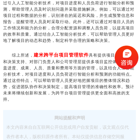
过引入人工智能分析技术，对项目进度和人员负荷进行智能分析和预
测，帮助管理人员及时识别问题并采取措施解决。例如，可以通过对
项目过程和数据的分析，识别潜在的延迟和风险，并生成预警信息和
报告，提醒管理人员及时采取行动。此外，还可以通过对项目人员的
工作情况和能力的分析，合理分配资源和调整人员负荷，以提高项目
的效率和质量。通过结合人工智能分析技术，可以帮助管理人员更好
地了解项目的动态和趋势，制定科学合理的策略和决策。
建米跨平台项目管理软件
综上所述，
具有提供项目群的分析
和决策支持、对部门负责人和公司管理层提供多项目监控体系，并覆
盖进度、成果、人员、质量和费用等方面的管理，以及结合人工智能
分析技术，对项目进度和人员负荷进行智能分析和预测的功能特点。
通过这些特点，可以帮助管理人员更好地把握项目的整体情况和趋
势，促进团队协作和决策制定，提高项目管理的准确性和效率。预计
未来将继续创新和发展，为跨平台项目管理提供更全面和高效的支
持。
网站提醒和声明
本文内容来自自互联网公开信息或用户自发贡献，该文观点仅代
表作者本人，版权归原作者所有。本站仅提供信息存储空间服