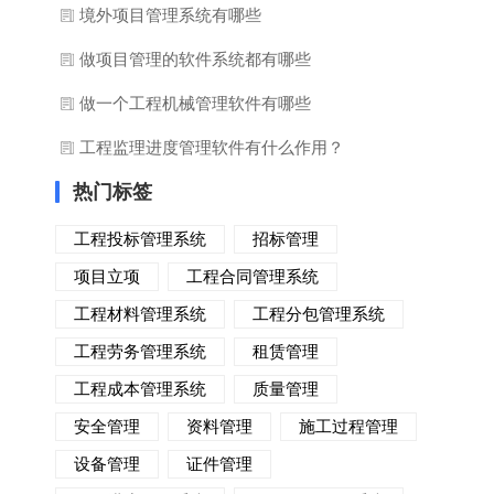
境外项目管理系统有哪些
做项目管理的软件系统都有哪些
做一个工程机械管理软件有哪些
工程监理进度管理软件有什么作用？
热门标签
工程投标管理系统
招标管理
项目立项
工程合同管理系统
工程材料管理系统
工程分包管理系统
工程劳务管理系统
租赁管理
工程成本管理系统
质量管理
安全管理
资料管理
施工过程管理
设备管理
证件管理