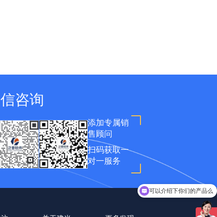
微信咨询
添加专属销
售顾问
扫码获取一
对一服务
可以介绍下你们的产品么