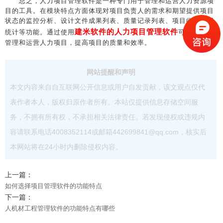
总之，人力项目管理软件是一种专门用于管理和运营人力资源项
目的工具。在模块特点方面体现对项目负责人的需求和期望提供项目
状态的监控分析、设计文件成果列表、质量记录列表、项目收款费用
建米软件的人力项目管理软件
统计等功能。通过使用
可以更好地
管理和运营人力项目，提高项目的质量和效率。
网站提醒和声明
本文内容来自自互联网公开信息或用户自发贡献，该文观点仅代
表作者本人，版权归原作者所有。本站仅提供信息存储空间服
务，不拥有所有权，不承担相关法律责任。若发现侵权或违规内
容请联系电话4008352114或邮箱442699841@qq.com，核实后
本网站将在24小时内删除侵权内容。
上一篇：
如何选择项目管理软件的功能特点
下一篇：
人机材工程管理软件的功能特点有哪些