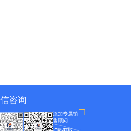
微信咨询
添加专属销
售顾问
扫码获取一