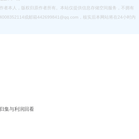
作者本人，版权归原作者所有。本站仅提供信息存储空间服务，不拥有
52114或邮箱442699841@qq.com，核实后本网站将在24小时内
归集与利润回看