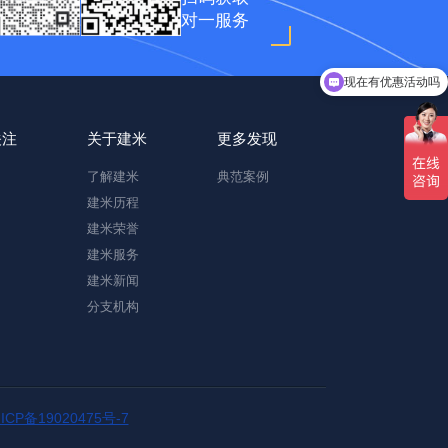
对一服务
现在有优惠活动吗
可以介绍下你们的产品么
关注
关于建米
更多发现
了解建米
典范案例
建米历程
建米荣誉
建米服务
建米新闻
分支机构
ICP备19020475号-7