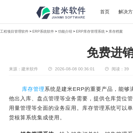
首页
解决方
工程项目管理软件
>
ERP系统软件
>
功能介绍
>
ERP库存管理系统
>
库存档案
新闻中心
免费进销
传递实时热点，共享商业价值
来源：建米软件
2026-08-08 00:36:01
阅读：
39
库存管理
系统是建米ERP的重要产品，能够
他出入库、盘点管理等业务需要，提供仓库货位管
用量管理等全面的业务应用。库存管理系统可以单
货核算系统集成使用。