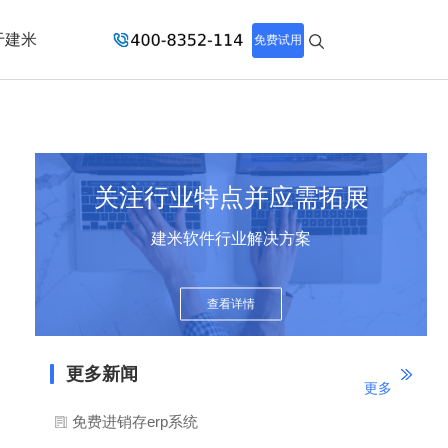
于建米
免费试用
关注行业特点并应需拓展
建米软件行业解决方案
查看详情
更多新闻
更多
免费进销存erp系统