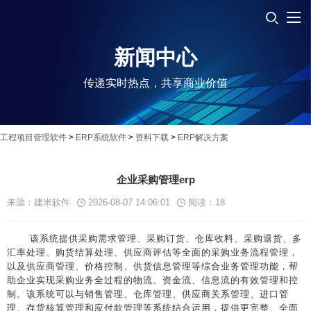
新闻中心
传递实时热点，共享商业价值
工程项目管理软件
>
ERP系统软件
>
资料下载
>
ERP解决方案
企业采购管理erp
来源：建米软件
2026-08-07 14:06:01
阅读：
18
该系统提供采购需求管理、采购订货、仓库收料、采购退货、多
汇率处理、购货结算处理、供应商评估等全面的采购业务流程管理，
以及供应商管理、价格控制、供货信息管理等综合业务管理功能，帮
助企业实现采购业务全过程的物流、资金流、信息流的有效管理和控
制。该系统可以与销售管理、仓库管理、供应商关系管理、进口管
理、存货核算管理和应付款管理等系统结合运用，提供更完整、全面