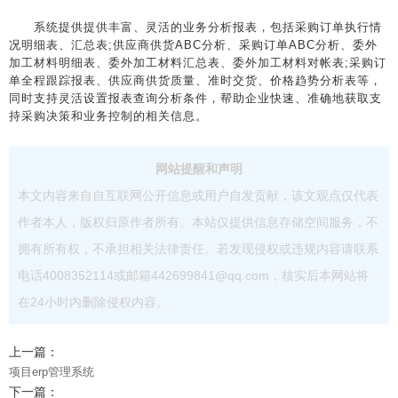
系统提供提供丰富、灵活的业务分析报表，包括采购订单执行情
况明细表、汇总表;供应商供货ABC分析、采购订单ABC分析、委外
加工材料明细表、委外加工材料汇总表、委外加工材料对帐表;采购订
单全程跟踪报表、供应商供货质量、准时交货、价格趋势分析表等，
同时支持灵活设置报表查询分析条件，帮助企业快速、准确地获取支
持采购决策和业务控制的相关信息。
网站提醒和声明
本文内容来自自互联网公开信息或用户自发贡献，该文观点仅代表
作者本人，版权归原作者所有。本站仅提供信息存储空间服务，不
拥有所有权，不承担相关法律责任。若发现侵权或违规内容请联系
电话4008352114或邮箱442699841@qq.com，核实后本网站将
在24小时内删除侵权内容。
上一篇：
项目erp管理系统
下一篇：