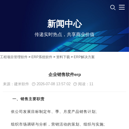
新闻中心
传递实时热点，共享商业价值
工程项目管理软件
>
ERP系统软件
>
资料下载
>
ERP解决方案
企业销售软件erp
来源：建米软件
2026-07-08 13:57:02
阅读：
11
一、销售主要职责
依公司发展目标制定年、季、月度产品销售计划;
组织市场调研与分析，营销活动的策划、组织与实施;