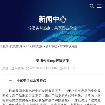
新闻中心
传递实时热点，共享商业价值
工程项目管理软件
>
ERP系统软件
>
资料下载
>
ERP解决方案
集团公司erp解决方案
来源：建米软件
2026-08-07 12:21:02
阅读：
9
一、 小家电行业及其特点
目前我国小家电行业的发展参差不齐，由于小家电产品的生命周
期短，新产品推出层出不穷，因此产品更新换代特别快。当前的小家
电制造类型主要有用自己的品牌生产和贴牌生产，这就决定了这类生
产订单的特点是“小批量多批次”，生产周期短，产品结构变化特别