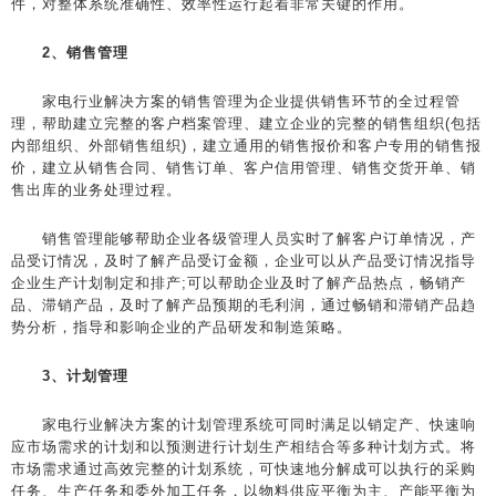
件，对整体系统准确性、效率性运行起着非常关键的作用。
2、销售管理
家电行业解决方案的销售管理为企业提供销售环节的全过程管
理，帮助建立完整的客户档案管理、建立企业的完整的销售组织(包括
内部组织、外部销售组织)，建立通用的销售报价和客户专用的销售报
价，建立从销售合同、销售订单、客户信用管理、销售交货开单、销
售出库的业务处理过程。
销售管理能够帮助企业各级管理人员实时了解客户订单情况，产
品受订情况，及时了解产品受订金额，企业可以从产品受订情况指导
企业生产计划制定和排产;可以帮助企业及时了解产品热点，畅销产
品、滞销产品，及时了解产品预期的毛利润，通过畅销和滞销产品趋
势分析，指导和影响企业的产品研发和制造策略。
3、计划管理
家电行业解决方案的计划管理系统可同时满足以销定产、快速响
应市场需求的计划和以预测进行计划生产相结合等多种计划方式。将
市场需求通过高效完整的计划系统，可快速地分解成可以执行的采购
任务、生产任务和委外加工任务，以物料供应平衡为主、产能平衡为