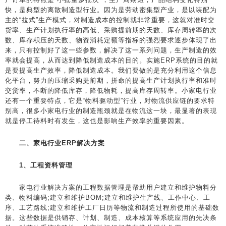
快，是典型的离散制造型行业。因为是劳动密集型产业，是以装配为
主的“拉式”生产模式，对制造成本的控制就非常重要，这就对准时交
货率、生产计划执行率的高低、采购提前期的天数、库存周转率的次
数、库存积压的天数、物资消耗定额等指标的强烈要求逐步体现了出
来，只有控制好了这一些参数，解决了这一系列问题，生产制造的效
率就会提高，从而达到降低制造成本的目的。实施ERP系统的目的就
是要提高生产效率，降低制造成本。我们要做的是充分利用这个信息
化平台，努力的压缩采购提前期，拼命的提高生产计划执行率和准时
交货率，不断的降低库存，降低物耗，提高库存周转率。小家电行业
还有一个重要特点，它是“物料驱动型”行业，对物流供应链的要求特
别高，很多小家电行业的制造瓶颈就是在物流这一块，最显著的表现
就是停工待料时有发生，这也是影响生产效率的重要因素。
二、家电行业ERP解决方案
1、工程资料管理
家电行业解决方案的工程数据管理是帮助用户建立和维护物料分
类、物料编码;建立和维护BOM;建立和维护生产线、工作中心、工
序、工艺路线;建立和维护工厂日历等物流和制造过程所使用的基础数
据。这些数据是供销存、计划、制造、成本核算等系统应用的先决条