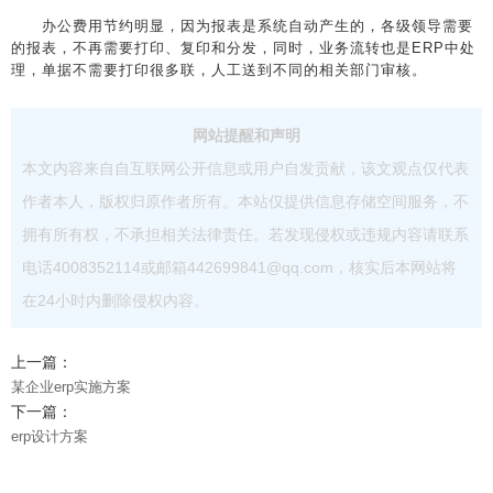
办公费用节约明显，因为报表是系统自动产生的，各级领导需要
的报表，不再需要打印、复印和分发，同时，业务流转也是ERP中处
理，单据不需要打印很多联，人工送到不同的相关部门审核。
网站提醒和声明
本文内容来自自互联网公开信息或用户自发贡献，该文观点仅代表
作者本人，版权归原作者所有。本站仅提供信息存储空间服务，不
拥有所有权，不承担相关法律责任。若发现侵权或违规内容请联系
电话4008352114或邮箱442699841@qq.com，核实后本网站将
在24小时内删除侵权内容。
上一篇：
某企业erp实施方案
下一篇：
erp设计方案