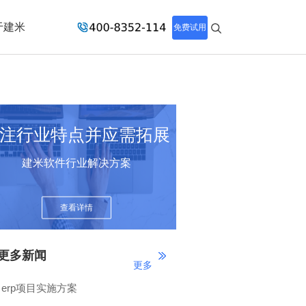
于建米
免费试用
注行业特点并应需拓展
建米软件行业解决方案
查看详情
更多新闻
更多
erp项目实施方案