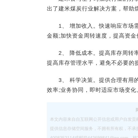
出了建米煤炭行业解决方案，帮助
1、 增加收入。快速响应市场需
金额;加快资金周转速度，提高资金
2、 降低成本。提高库存周转率
提高库存管理水平，避免不必要的损
3、 科学决策。提供合理有用的
效率;业务协同，即时适应市场变化
本文内容来自自互联网公开信息或用户自发贡
提供信息存储空间服务，不拥有所有权，不承
4008352114或邮箱442699841@qq.