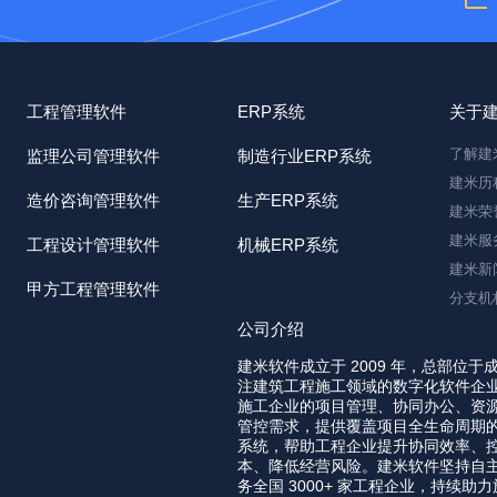
工程管理软件
ERP系统
关于
了解建
监理公司管理软件
制造行业ERP系统
建米历
造价咨询管理软件
生产ERP系统
建米荣
建米服
工程设计管理软件
机械ERP系统
建米新
甲方工程管理软件
分支机
公司介绍
建米软件成立于 2009 年，总部位于
注建筑工程施工领域的数字化软件企
施工企业的项目管理、协同办公、资
管控需求，提供覆盖项目全生命周期
系统，帮助工程企业提升协同效率、
本、降低经营风险。建米软件坚持自
务全国 3000+ 家工程企业，持续助