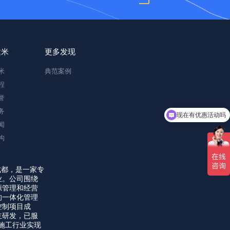
建米
更多发现
米
典范案例
程
誉
务
现在有优惠活动吗
闻
可以介绍下你们的产品么
构
成都，是一家专
业。公司围绕
源管理和经营
的一体化管理
控制项目成
主研发，已服
力施工行业实现