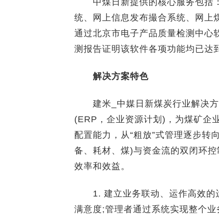
中煤日新提供的核心服务包括：
统、网上信息发布撮合系统、网上
通过北京市电子产品质量检测中心
测报告证明该软件各项功能均已达
解决方案特色
建米_中媒日新煤炭行业解决方
(ERP，企业资源计划)，为煤矿
配置能力，从“粗放”式管理逐步转向
备、耗材、煤)与资金流的双闭环
效率和效益。
1. 建立业务联动、运作高效的
满意度;管理者通过系统实现整个