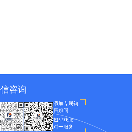
微信咨询
添加专属销
售顾问
扫码获取一
对一服务