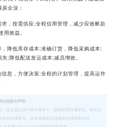
煤炭企业：
求，按需供应;全程信用管理，减少应收帐款
使用效益。
，降低库存成本;准确订货，降低采购成本;
失;降低配送发运成本;减员增效。
信息，方便决策;全程的计划管理，提高运作
。
网站提醒和声明
献，该文观点仅代表作者本人，版权归原作者所有。本站仅
担相关法律责任。若发现侵权或违规内容请联系电话
com，核实后本网站将在24小时内删除侵权内容。